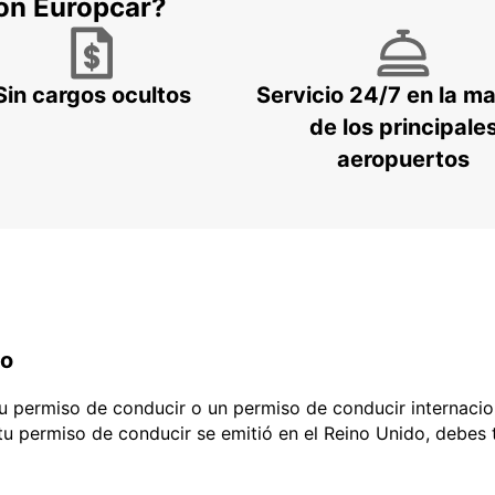
con Europcar?
Sin cargos ocultos
Servicio 24/7 en la m
de los principale
aeropuertos
do
 tu permiso de conducir o un permiso de conducir internacio
 tu permiso de conducir se emitió en el Reino Unido, debes