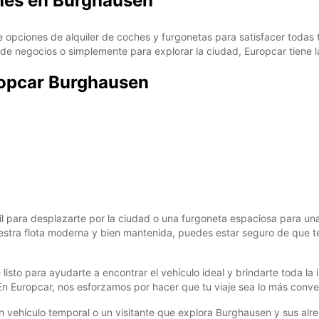
ches en Burghausen
opciones de alquiler de coches y furgonetas para satisfacer todas 
e de negocios o simplemente para explorar la ciudad, Europcar tiene la
uropcar Burghausen
 para desplazarte por la ciudad o una furgoneta espaciosa para un
uestra flota moderna y bien mantenida, puedes estar seguro de que 
listo para ayudarte a encontrar el vehículo ideal y brindarte toda la
. En Europcar, nos esforzamos por hacer que tu viaje sea lo más conve
un vehículo temporal o un visitante que explora Burghausen y sus alr