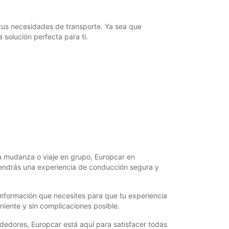
tus necesidades de transporte. Ya sea que
 solución perfecta para ti.
a mudanza o viaje en grupo, Europcar en
tendrás una experiencia de conducción segura y
 información que necesites para que tu experiencia
niente y sin complicaciones posible.
ededores, Europcar está aquí para satisfacer todas