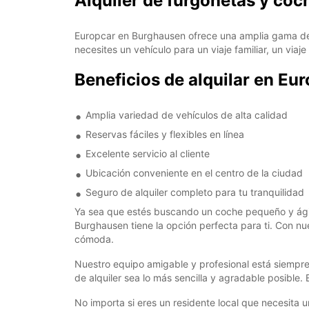
Alquiler de furgonetas y co
Europcar en Burghausen ofrece una amplia gama de 
necesites un vehículo para un viaje familiar, un viaj
Beneficios de alquilar en E
Amplia variedad de vehículos de alta calidad
Reservas fáciles y flexibles en línea
Excelente servicio al cliente
Ubicación conveniente en el centro de la ciudad
Seguro de alquiler completo para tu tranquilidad
Ya sea que estés buscando un coche pequeño y ágil
Burghausen tiene la opción perfecta para ti. Con n
cómoda.
Nuestro equipo amigable y profesional está siempre 
de alquiler sea lo más sencilla y agradable posible
No importa si eres un residente local que necesita 