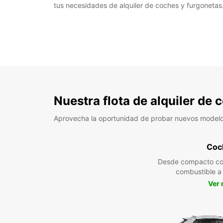
tus necesidades de alquiler de coches y furgonetas.
Nuestra flota de alquiler de
Aprovecha la oportunidad de probar nuevos model
Coc
Desde compacto co
combustible 
Ver