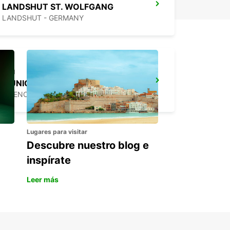
LANDSHUT ST. WOLFGANG
LANDSHUT - GERMANY
MÚNICH HAIDHAUSEN
MUENCHEN - GERMANY
Lugares para visitar
Descubre nuestro blog e
inspírate
Leer más