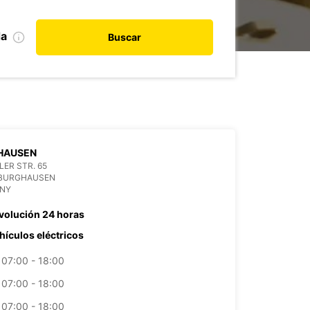
da
Buscar
HAUSEN
ER STR. 65
 BURGHAUSEN
NY
volución 24 horas
hículos eléctricos
07:00 - 18:00
07:00 - 18:00
07:00 - 18:00