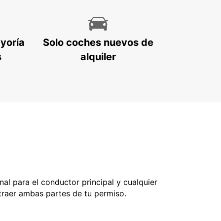
ayoría
Solo coches nuevos de
s
alquiler
nal para el conductor principal y cualquier
 traer ambas partes de tu permiso.