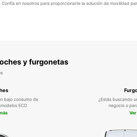
 Confía en nosotros para proporcionarte la solución de movilidad per
 coches y furgonetas
os
hes
Furg
n bajo consumo de
¿Estás buscando un
a modelos ECO
negocio o par
 más
Ver