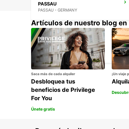
PASSAU
PASSAU - GERMANY
Artículos de nuestro blog en
ERDING
ERDING - GERMANY
Saca más de cada alquiler
¡Un viaje 
Desbloquea tus
Alqui
beneficios de Privilege
Descubr
For You
Únete gratis