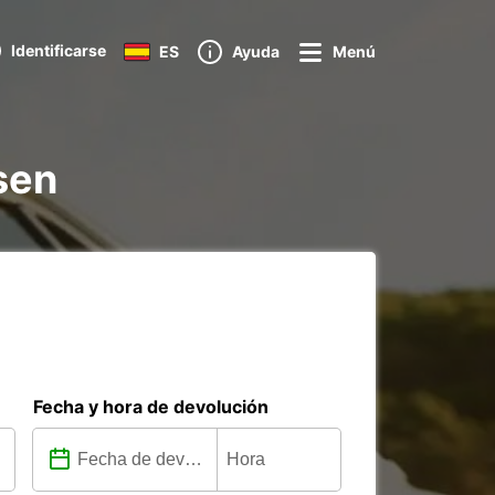
Identificarse
ES
Ayuda
Menú
sen
Fecha y hora de devolución