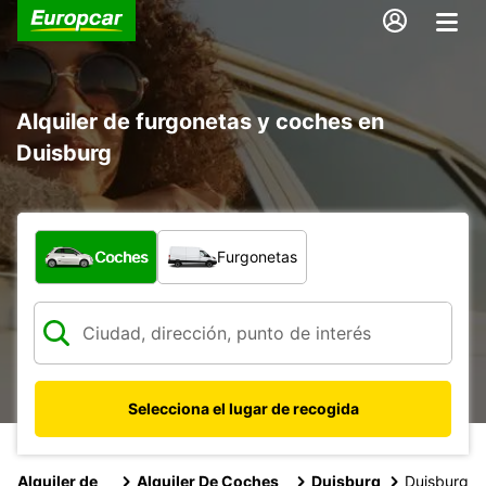
Alquiler de furgonetas y coches en
Duisburg
¿Qué tipo de vehículo?
Coches
Furgonetas
Selecciona el lugar de recogida
Alquiler de
Alquiler De Coches
Duisburg
Duisburg