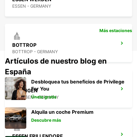
ESSEN - GERMANY
Más estaciones
BOTTROP
BOTTROP - GERMANY
Artículos de nuestro blog en
España
Desbloquea tus beneficios de Privilege
For You
RATINGEN
Únete gratis
RATINGEN - GERMANY
Alquila un coche Premium
Descubre más
ESSEN FRILLENDORF