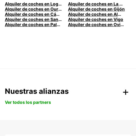
Alquiler de coches en Logroño
Alquiler de coches en La Coruña
Alquiler de coches en Ourense
Alquiler de coches en Gijón
Alquiler de coches en Cádiz
Alquiler de coches en Almería
Alquiler de coches en Santander
Alquiler de coches en Vigo
Alquiler de coches en Palma
Alquiler de coches en Oviedo
Nuestras alianzas
Ver todos los partners