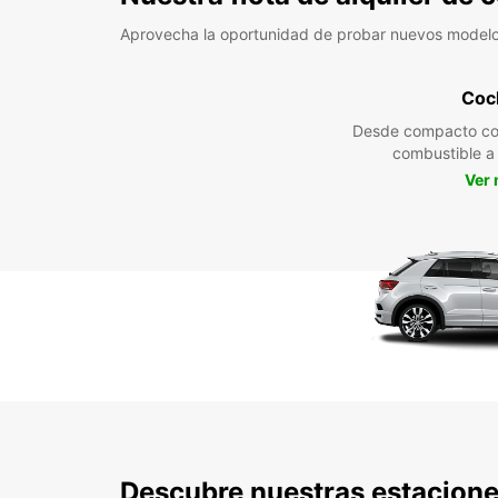
Aprovecha la oportunidad de probar nuevos model
Coc
Desde compacto co
combustible 
Ver
Descubre nuestras estacione