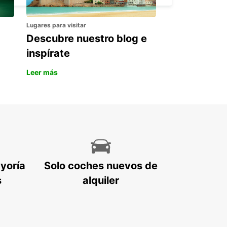
Lugares para visitar
Descubre nuestro blog e
inspírate
Leer más
ayoría
Solo coches nuevos de
s
alquiler