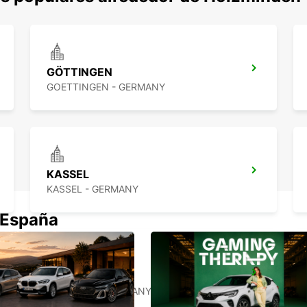
GÖTTINGEN
GOETTINGEN - GERMANY
KASSEL
KASSEL - GERMANY
 España
BIELEFELD
BIELEFELD - GERMANY