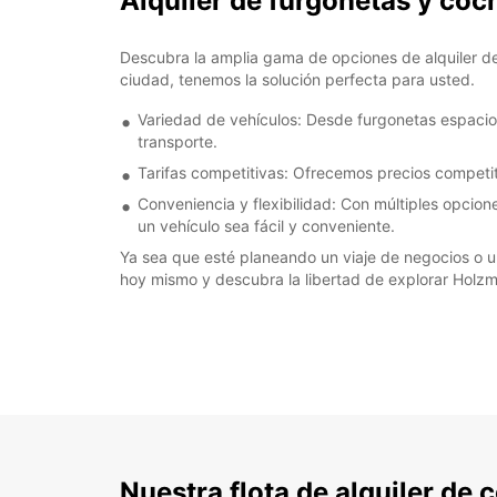
Alquiler de furgonetas y co
Descubra la amplia gama de opciones de alquiler d
ciudad, tenemos la solución perfecta para usted.
Variedad de vehículos: Desde furgonetas espacio
transporte.
Tarifas competitivas: Ofrecemos precios competiti
Conveniencia y flexibilidad: Con múltiples opcion
un vehículo sea fácil y conveniente.
Ya sea que esté planeando un viaje de negocios o u
hoy mismo y descubra la libertad de explorar Holzm
Nuestra flota de alquiler de