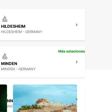
HILDESHEIM
HILDESHEIM - GERMANY
Más estaciones
MINDEN
MINDEN - GERMANY
HANNOVER VAHRENWALD
HANNOVER - GERMANY