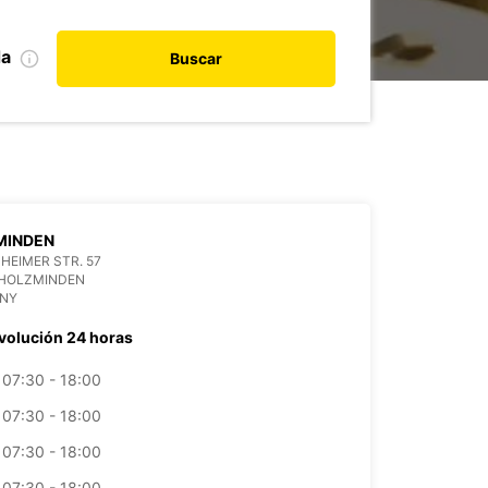
da
Buscar
MINDEN
HEIMER STR. 57
 HOLZMINDEN
NY
volución 24 horas
07:30 - 18:00
07:30 - 18:00
07:30 - 18:00
07:30 - 18:00