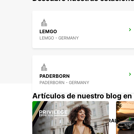
LEMGO
LEMGO - GERMANY
PADERBORN
PADERBORN - GERMANY
Artículos de nuestro blog en
HANNOVER ESTACIÓN CENTRAL
HANNOVER - GERMANY