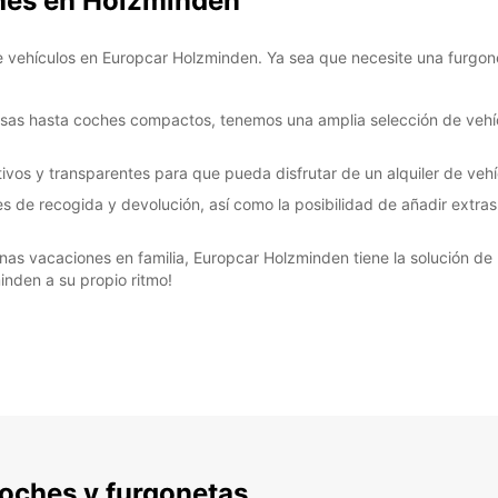
ches en Holzminden
e vehículos en Europcar Holzminden. Ya sea que necesite una furgon
sas hasta coches compactos, tenemos una amplia selección de vehíc
vos y transparentes para que pueda disfrutar de un alquiler de vehí
es de recogida y devolución, así como la posibilidad de añadir extra
nas vacaciones en familia, Europcar Holzminden tiene la solución de 
inden a su propio ritmo!
 coches y furgonetas