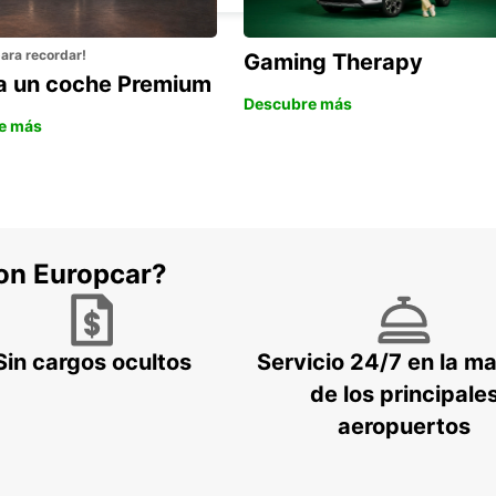
para recordar!
Gaming Therapy
la un coche Premium
Descubre más
e más
con Europcar?
Sin cargos ocultos
Servicio 24/7 en la m
de los principale
aeropuertos