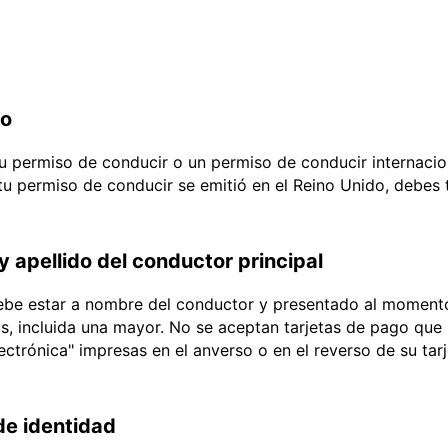
do
 tu permiso de conducir o un permiso de conducir internacio
 tu permiso de conducir se emitió en el Reino Unido, debes
y apellido del conductor principal
debe estar a nombre del conductor y presentado al momento
ias, incluida una mayor. No se aceptan tarjetas de pago que l
lectrónica" impresas en el anverso o en el reverso de su tar
e identidad