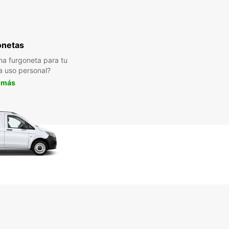
onetas
a furgoneta para tu
a uso personal?
 más