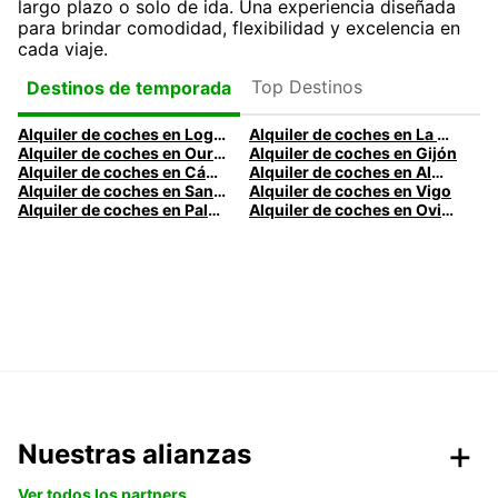
largo plazo o solo de ida. Una experiencia diseñada
para brindar comodidad, flexibilidad y excelencia en
cada viaje.
Top Destinos
Destinos de temporada
Alquiler de coches en Logroño
Alquiler de coches en La Coruña
Alquiler de coches en Ourense
Alquiler de coches en Gijón
Alquiler de coches en Cádiz
Alquiler de coches en Almería
Alquiler de coches en Santander
Alquiler de coches en Vigo
Alquiler de coches en Palma
Alquiler de coches en Oviedo
Nuestras alianzas
Ver todos los partners