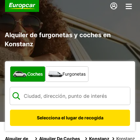
Alquiler de furgonetas y coches en
Konstanz
¿Qué tipo de vehículo?
Coches
Furgonetas
Selecciona el lugar de recogida
Alquiler de
Alquiler De Coches
Konstanz
Konstanz