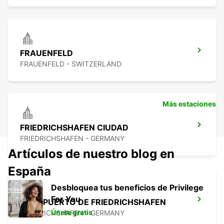
FRAUENFELD
FRAUENFELD - SWITZERLAND
Más estaciones
FRIEDRICHSHAFEN CIUDAD
FRIEDRICHSHAFEN - GERMANY
Artículos de nuestro blog en
España
Desbloquea tus beneficios de Privilege
For You
AEROPUERTO DE FRIEDRICHSHAFEN
Únete gratis
FRIEDRICHSHAFEN - GERMANY