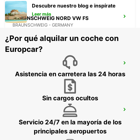
Descubre nuestro blog e inspírate
Leer más
BRAUNSCHWEIG NORD VW FS
BRAUNSCHWEIG - GERMANY
¿Por qué alquilar un coche con
Europcar?
HALLE SAALE
HALLE SAALE - GERMANY
Asistencia en carretera las 24 horas
Sin cargos ocultos
SALZGITTER
SALZGITTER - GERMANY
Servicio 24/7 en la mayoría de los
principales aeropuertos