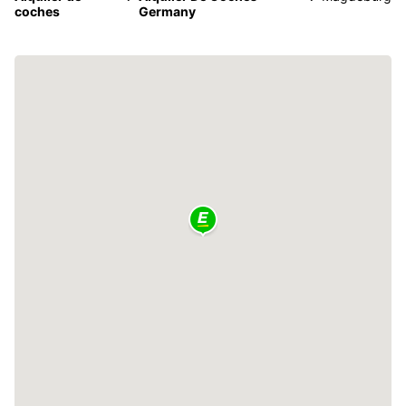
coches
Germany