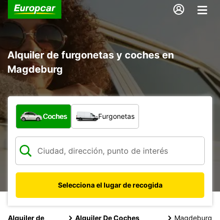
Alquiler de furgonetas y coches en
Magdeburg
¿Qué tipo de vehículo?
Coches
Furgonetas
Selecciona el lugar de recogida
Alquiler de
Alquiler De Coches
Magdeburg