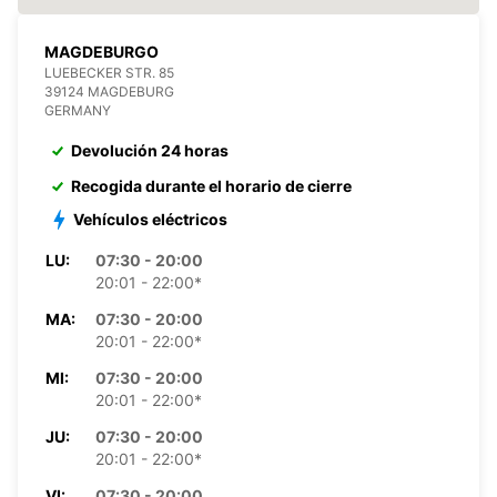
MAGDEBURGO
LUEBECKER STR. 85
39124 MAGDEBURG
GERMANY
Devolución 24 horas
Recogida durante el horario de cierre
Vehículos eléctricos
LU:
07:30 - 20:00
20:01 - 22:00*
MA:
07:30 - 20:00
20:01 - 22:00*
MI:
07:30 - 20:00
20:01 - 22:00*
JU:
07:30 - 20:00
20:01 - 22:00*
VI:
07:30 - 20:00