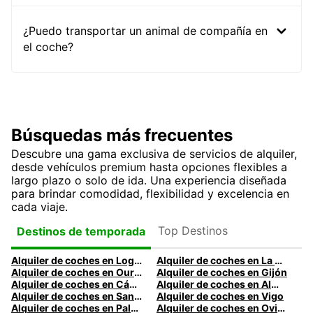
¿Puedo transportar un animal de compañía en
el coche?
Búsquedas más frecuentes
Descubre una gama exclusiva de servicios de alquiler,
desde vehículos premium hasta opciones flexibles a
largo plazo o solo de ida. Una experiencia diseñada
para brindar comodidad, flexibilidad y excelencia en
cada viaje.
Top Destinos
Destinos de temporada
Alquiler de coches en Logroño
Alquiler de coches en La Coruña
Alquiler de coches en Ourense
Alquiler de coches en Gijón
Alquiler de coches en Cádiz
Alquiler de coches en Almería
Alquiler de coches en Santander
Alquiler de coches en Vigo
Alquiler de coches en Palma
Alquiler de coches en Oviedo