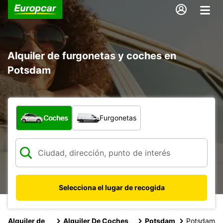
Alquiler de furgonetas y coches en
Potsdam
¿Qué tipo de vehículo?
Coches
Furgonetas
Selecciona el lugar de recogida
Alquiler de
Alquiler De Coches
Potsdam
Potsdam