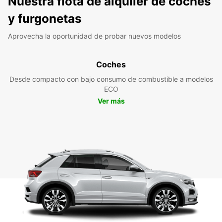
Nuestra flota de alquiler de coches
y furgonetas
Aprovecha la oportunidad de probar nuevos modelos
Coches
Desde compacto con bajo consumo de combustible a modelos
ECO
Ver más