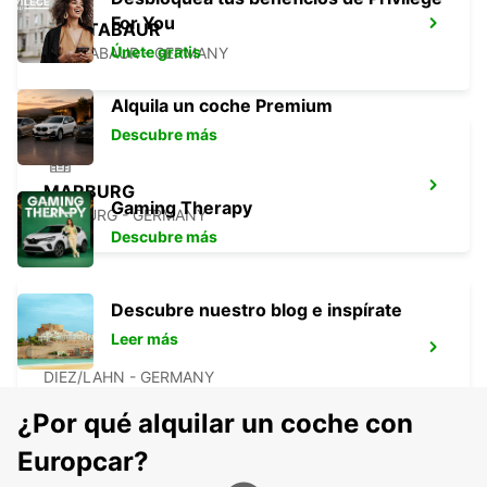
For You
MONTABAUR
Únete gratis
MONTABAUR - GERMANY
Alquila un coche Premium
Descubre más
MARBURG
Gaming Therapy
MARBURG - GERMANY
Descubre más
Descubre nuestro blog e inspírate
Leer más
DIEZ
DIEZ/LAHN - GERMANY
¿Por qué alquilar un coche con
Europcar?