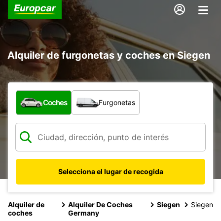
Alquiler de furgonetas y coches en Siegen
¿Qué tipo de vehículo?
Coches
Furgonetas
Selecciona el lugar de recogida
Alquiler de
Alquiler De Coches
Siegen
Siegen
coches
Germany