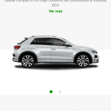
Desde compacto con bajo consumo de combustible a modelos
ECO
Ver más