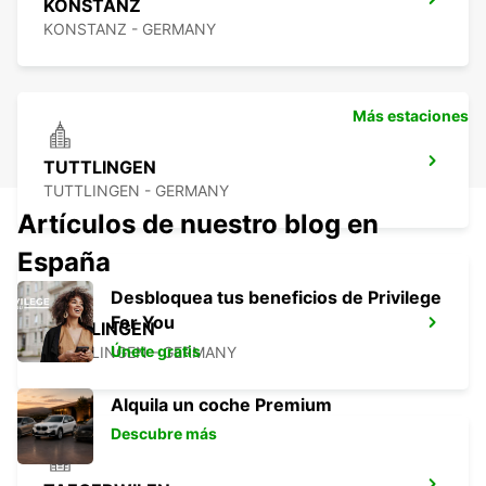
KONSTANZ
KONSTANZ - GERMANY
Más estaciones
TUTTLINGEN
TUTTLINGEN - GERMANY
Artículos de nuestro blog en
España
Desbloquea tus beneficios de Privilege
For You
ÜBERLINGEN
Únete gratis
UEBERLINGEN - GERMANY
Alquila un coche Premium
Descubre más