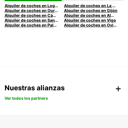
Alquiler de coches en Logroño
Alquiler de coches en La Coruña
Alquiler de coches en Ourense
Alquiler de coches en Gijón
Alquiler de coches en Cádiz
Alquiler de coches en Almería
Alquiler de coches en Santander
Alquiler de coches en Vigo
Alquiler de coches en Palma
Alquiler de coches en Oviedo
Nuestras alianzas
Ver todos los partners