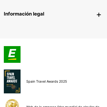
Información legal
Spain Travel Awards 2025
Web de la empresa líder mundial de alquiler de