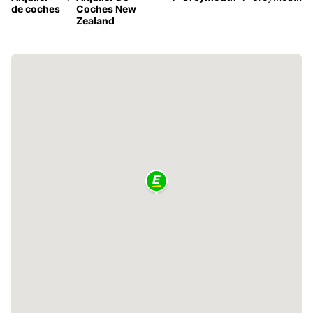
de coches
Coches New
Zealand