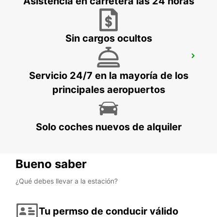
Asistencia en carretera las 24 horas
Sin cargos ocultos
AEROPUERTO DE PALMERSTON NORTH
PALMERSTON NORTH - NEW ZEALAND
Servicio 24/7 en la mayoría de los
principales aeropuertos
Solo coches nuevos de alquiler
Bueno saber
¿Qué debes llevar a la estación?
Tu permso de conducir válido