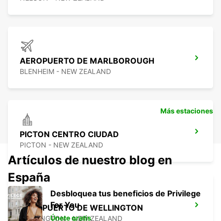
AEROPUERTO DE MARLBOROUGH
BLENHEIM - NEW ZEALAND
Más estaciones
PICTON CENTRO CIUDAD
PICTON - NEW ZEALAND
Artículos de nuestro blog en
España
Desbloquea tus beneficios de Privilege
For You
AEROPUERTO DE WELLINGTON
Únete gratis
WELLINGTON - NEW ZEALAND