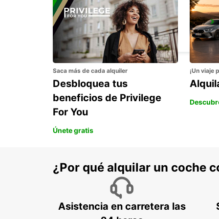
TORRES NOVAS
TORRES NOVAS - PORTUGAL
Saca más de cada alquiler
¡Un viaje 
Desbloquea tus
Alqui
beneficios de Privilege
Descubr
For You
Únete gratis
¿Por qué alquilar un coche 
Asistencia en carretera las