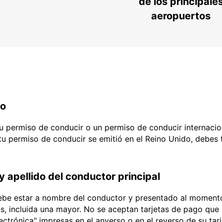
de los principale
aeropuertos
do
 tu permiso de conducir o un permiso de conducir internacio
 tu permiso de conducir se emitió en el Reino Unido, debes
y apellido del conductor principal
debe estar a nombre del conductor y presentado al momento
ias, incluida una mayor. No se aceptan tarjetas de pago que l
lectrónica" impresas en el anverso o en el reverso de su tar