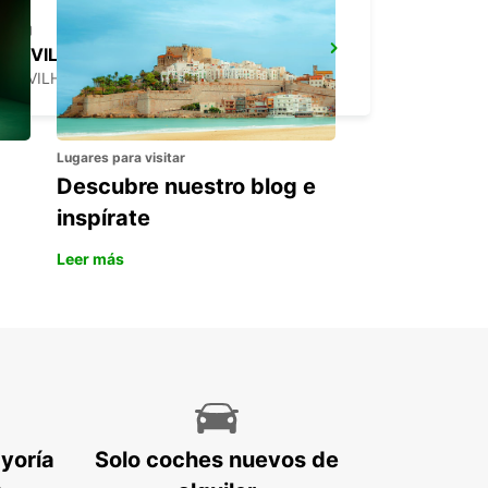
COVILHÃ
COVILHA - PORTUGAL
Lugares para visitar
Descubre nuestro blog e
inspírate
Leer más
ayoría
Solo coches nuevos de