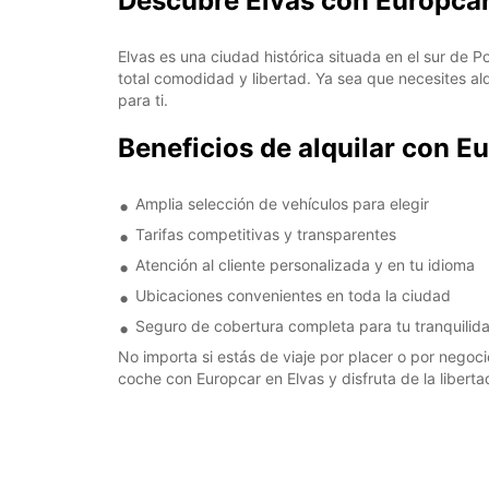
Descubre Elvas con Europca
Elvas es una ciudad histórica situada en el sur de 
total comodidad y libertad. Ya sea que necesites al
para ti.
Beneficios de alquilar con E
Amplia selección de vehículos para elegir
Tarifas competitivas y transparentes
Atención al cliente personalizada y en tu idioma
Ubicaciones convenientes en toda la ciudad
Seguro de cobertura completa para tu tranquilid
No importa si estás de viaje por placer o por negoc
coche con Europcar en Elvas y disfruta de la liberta