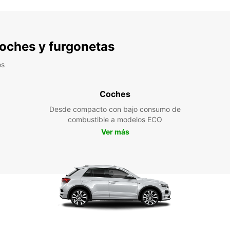
 coches y furgonetas
os
Coches
Desde compacto con bajo consumo de
combustible a modelos ECO
Ver más