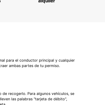
s
alquiler
nal para el conductor principal y cualquier
 traer ambas partes de tu permiso.
 de recogerlo. Para algunos vehículos, se
leven las palabras "tarjeta de débito",
jeta