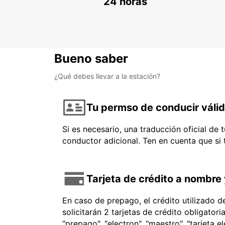
24 horas
Bueno saber
¿Qué debes llevar a la estación?
Tu permso de conducir váli
Si es necesario, una traducción oficial de
conductor adicional. Ten en cuenta que si
Tarjeta de crédito a nombre 
En caso de prepago, el crédito utilizado 
solicitarán 2 tarjetas de crédito obligator
"prepago", "electron", "maestro", "tarjeta e