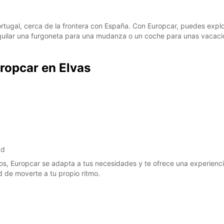
r
Portugal, cerca de la frontera con España. Con Europcar, puedes exp
quilar una furgoneta para una mudanza o un coche para unas vacacion
uropcar en Elvas
ad
ios, Europcar se adapta a tus necesidades y te ofrece una experiencia
d de moverte a tu propio ritmo.