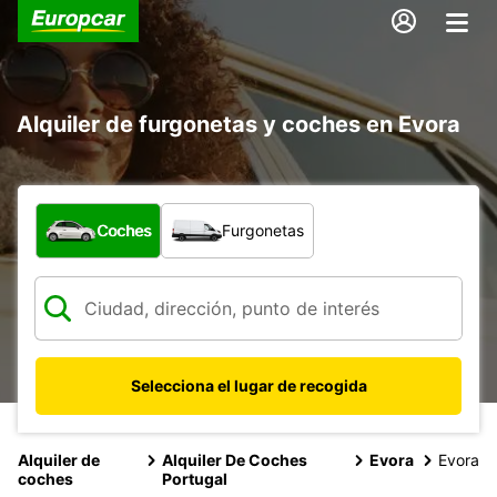
Alquiler de furgonetas y coches en Evora
¿Qué tipo de vehículo?
Coches
Furgonetas
Selecciona el lugar de recogida
Alquiler de
Alquiler De Coches
Evora
Evora
coches
Portugal