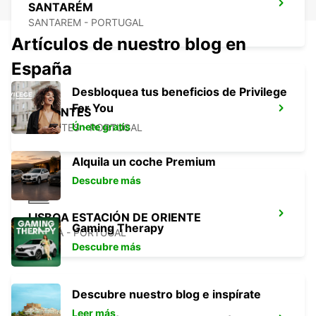
SANTARÉM
SANTAREM - PORTUGAL
Artículos de nuestro blog en
España
Desbloquea tus beneficios de Privilege
For You
ABRANTES
Únete gratis
ABRANTES - PORTUGAL
Alquila un coche Premium
Descubre más
LISBOA ESTACIÓN DE ORIENTE
Gaming Therapy
LISBOA - PORTUGAL
Descubre más
Descubre nuestro blog e inspírate
Leer más