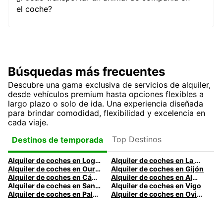
el coche?
Búsquedas más frecuentes
Descubre una gama exclusiva de servicios de alquiler,
desde vehículos premium hasta opciones flexibles a
largo plazo o solo de ida. Una experiencia diseñada
para brindar comodidad, flexibilidad y excelencia en
cada viaje.
Top Destinos
Destinos de temporada
Alquiler de coches en Logroño
Alquiler de coches en La Coruña
Alquiler de coches en Ourense
Alquiler de coches en Gijón
Alquiler de coches en Cádiz
Alquiler de coches en Almería
Alquiler de coches en Santander
Alquiler de coches en Vigo
Alquiler de coches en Palma
Alquiler de coches en Oviedo