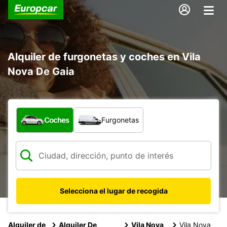
Alquiler de furgonetas y coches en Vila
Nova De Gaia
¿Qué tipo de vehículo?
Coches
Furgonetas
Selecciona el lugar de recogida
Alquiler de
Alquiler De
Vila Nova
Vila Nova