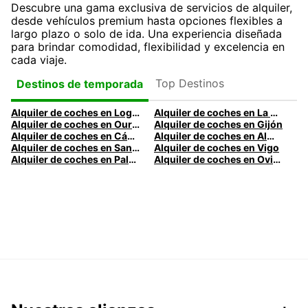
Descubre una gama exclusiva de servicios de alquiler,
desde vehículos premium hasta opciones flexibles a
largo plazo o solo de ida. Una experiencia diseñada
para brindar comodidad, flexibilidad y excelencia en
cada viaje.
Top Destinos
Destinos de temporada
Alquiler de coches en Logroño
Alquiler de coches en La Coruña
Alquiler de coches en Ourense
Alquiler de coches en Gijón
Alquiler de coches en Cádiz
Alquiler de coches en Almería
Alquiler de coches en Santander
Alquiler de coches en Vigo
Alquiler de coches en Palma
Alquiler de coches en Oviedo