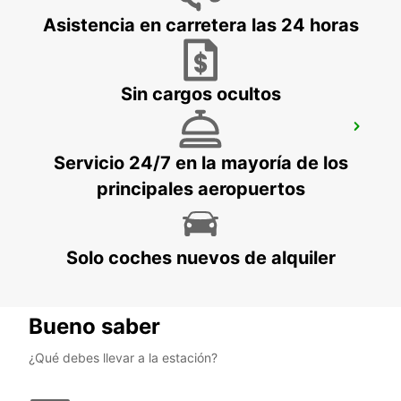
GUIMARAES - PORTUGAL
Asistencia en carretera las 24 horas
Sin cargos ocultos
BRAGA
BRAGA - PORTUGAL
Servicio 24/7 en la mayoría de los
principales aeropuertos
Solo coches nuevos de alquiler
Bueno saber
¿Qué debes llevar a la estación?