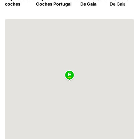
coches
Coches Portugal
De Gaia
De Gaia