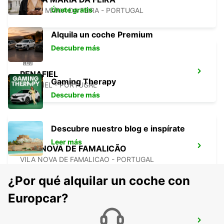
Únete gratis
SANTA MARIA DA FEIRA - PORTUGAL
Alquila un coche Premium
Descubre más
PENAFIEL
Gaming Therapy
PENAFIEL - PORTUGAL
Descubre más
Descubre nuestro blog e inspírate
Leer más
VILA NOVA DE FAMALICÃO
VILA NOVA DE FAMALICAO - PORTUGAL
¿Por qué alquilar un coche con
Europcar?
GUIMARÃES