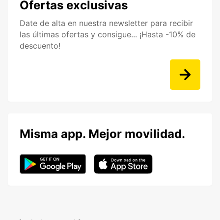
Ofertas exclusivas
Date de alta en nuestra newsletter para recibir
las últimas ofertas y consigue... ¡Hasta -10% de
descuento!
Misma app. Mejor movilidad.