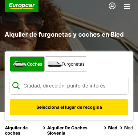
Alquiler de furgonetas y coches en Bled
¿Qué tipo de vehículo?
Coches
Furgonetas
Selecciona el lugar de recogida
Alquiler de
Alquiler De Coches
Bled
Bled
coches
Slovenia