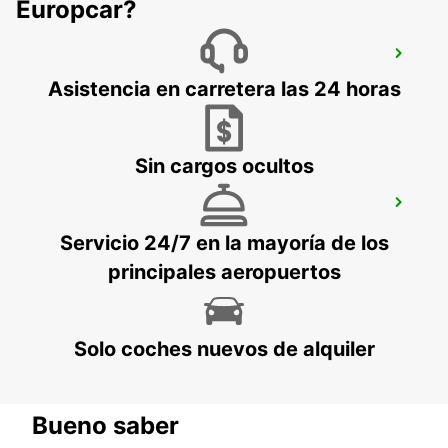
Europcar?
KOPER DOWNTOWN
KOPER - SLOVENIA
Asistencia en carretera las 24 horas
Sin cargos ocultos
PORTOROZ
PORTOROZ PORTOROSE - SLOVENIA
Servicio 24/7 en la mayoría de los
principales aeropuertos
Solo coches nuevos de alquiler
Bueno saber