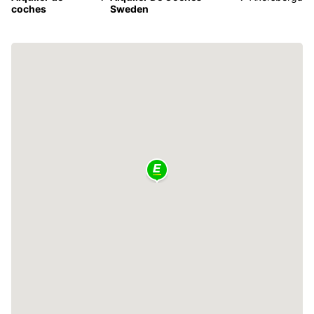
coches
Sweden