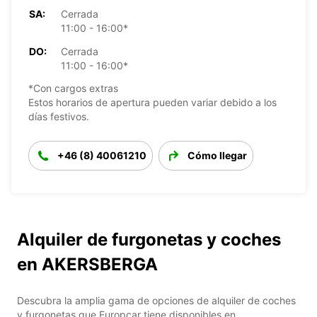
SA:
Cerrada
11:00 - 16:00*
DO:
Cerrada
11:00 - 16:00*
*Con cargos extras
Estos horarios de apertura pueden variar debido a los
días festivos.
+46 (8) 40061210
Cómo llegar
Alquiler de furgonetas y coches
en AKERSBERGA
Descubra la amplia gama de opciones de alquiler de coches
y furgonetas que Europcar tiene disponibles en