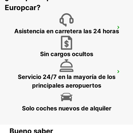
Europcar?
SOLNA
Asistencia en carretera las 24 horas
SOLNA - SWEDEN
Sin cargos ocultos
STOCKHOLM KISTA
Servicio 24/7 en la mayoría de los
KISTA - SWEDEN
principales aeropuertos
Solo coches nuevos de alquiler
Bueno saber