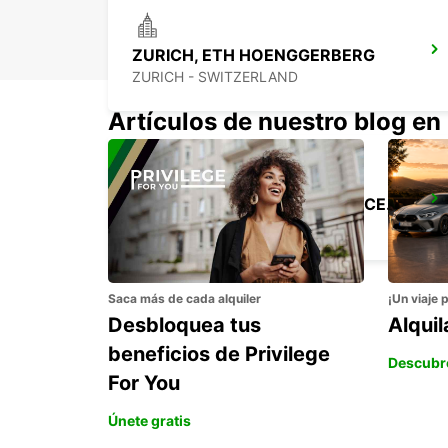
ZURICH, ETH HOENGGERBERG
ZURICH - SWITZERLAND
Artículos de nuestro blog en
ZURICH, CENTRO, ESTACION CENTRAL
ZURICH - SWITZERLAND
Saca más de cada alquiler
¡Un viaje 
Desbloquea tus
Alqui
beneficios de Privilege
Descubr
For You
Únete gratis