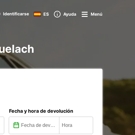
Identificarse
ES
Ayuda
Menú
buelach
Fecha y hora de devolución