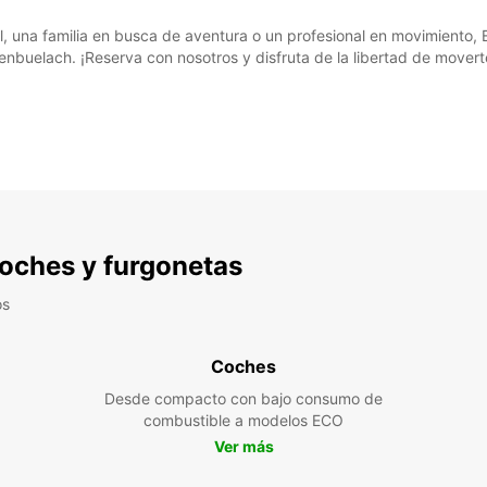
al, una familia en busca de aventura o un profesional en movimiento, 
buelach. ¡Reserva con nosotros y disfruta de la libertad de moverte
 coches y furgonetas
os
Coches
Desde compacto con bajo consumo de
combustible a modelos ECO
Ver más