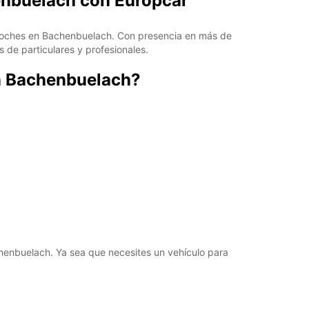
henbuelach con Europcar
 y coches en Bachenbuelach. Con presencia en más de
s de particulares y profesionales.
en Bachenbuelach?
henbuelach. Ya sea que necesites un vehículo para