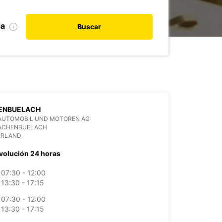
da
Buscar
ENBUELACH
AUTOMOBIL UND MOTOREN AG
BACHENBUELACH
ERLAND
volución 24 horas
07:30 - 12:00
13:30 - 17:15
07:30 - 12:00
13:30 - 17:15