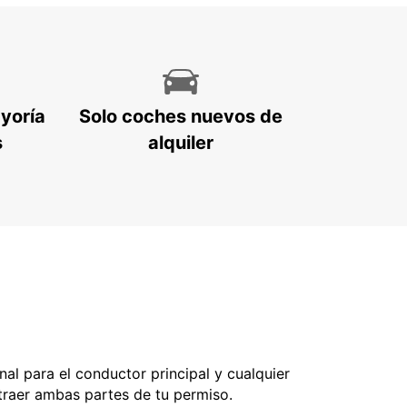
ayoría
Solo coches nuevos de
s
alquiler
nal para el conductor principal y cualquier
 traer ambas partes de tu permiso.