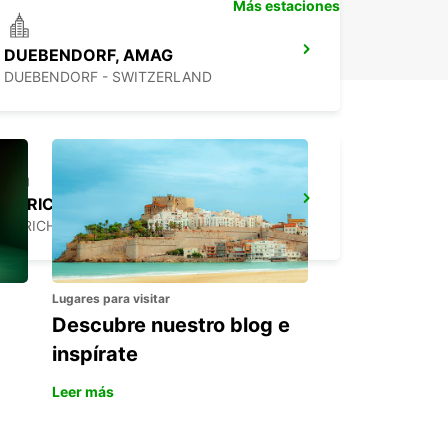
Más estaciones
DUEBENDORF, AMAG
DUEBENDORF - SWITZERLAND
ZURICH ETH ZENTRUM *NOT PUBLIC
ZURICH - SWITZERLAND
Lugares para visitar
Descubre nuestro blog e
inspírate
Leer más