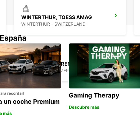
WINTERTHUR, TOESS AMAG
WINTERTHUR - SWITZERLAND
 España
ZURICH, SCHLIEREN, AMAG
SCHLIEREN - SWITZERLAND
para recordar!
Gaming Therapy
la un coche Premium
Descubre más
e más