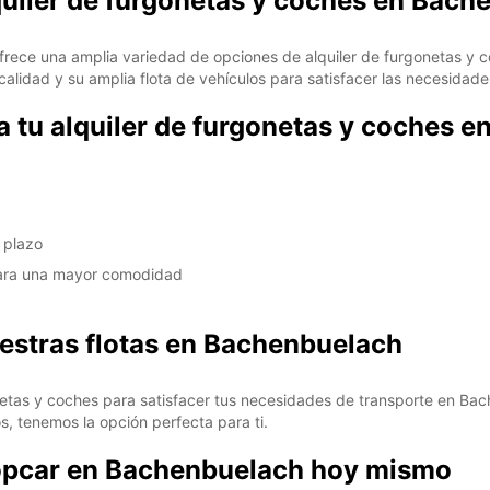
quiler de furgonetas y coches en Bac
te ofrece una amplia variedad de opciones de alquiler de furgonetas
alidad y su amplia flota de vehículos para satisfacer las necesidade
a tu alquiler de furgonetas y coches 
 plazo
para una mayor comodidad
uestras flotas en Bachenbuelach
tas y coches para satisfacer tus necesidades de transporte en Bac
s, tenemos la opción perfecta para ti.
ropcar en Bachenbuelach hoy mismo