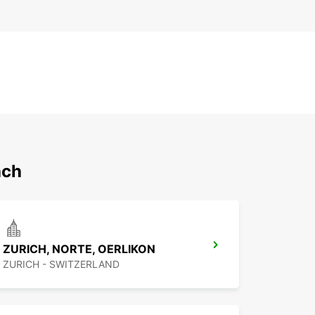
ach
ZURICH, NORTE, OERLIKON
ZURICH - SWITZERLAND