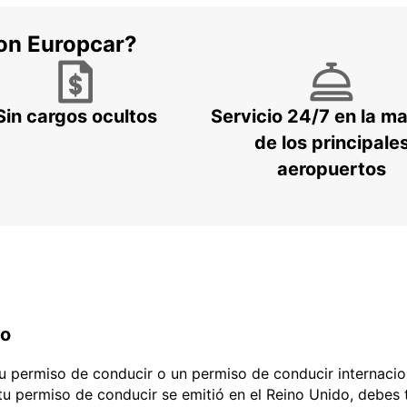
con Europcar?
Sin cargos ocultos
Servicio 24/7 en la m
de los principale
aeropuertos
do
 tu permiso de conducir o un permiso de conducir internacio
 tu permiso de conducir se emitió en el Reino Unido, debes