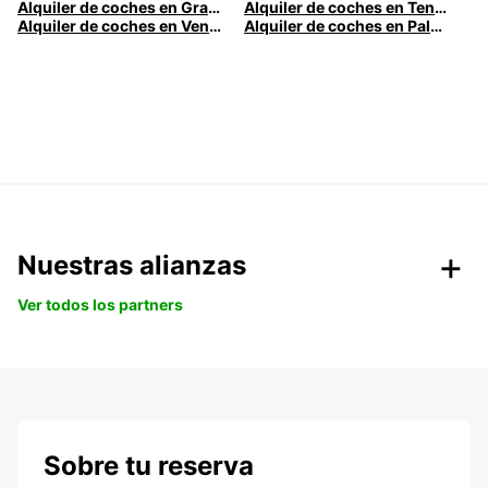
Alquiler de coches en Gran Canaria
Alquiler de coches en Tenerife
Alquiler de coches en Venecia
Alquiler de coches en Palermo
Nuestras alianzas
Ver todos los partners
Sobre tu reserva