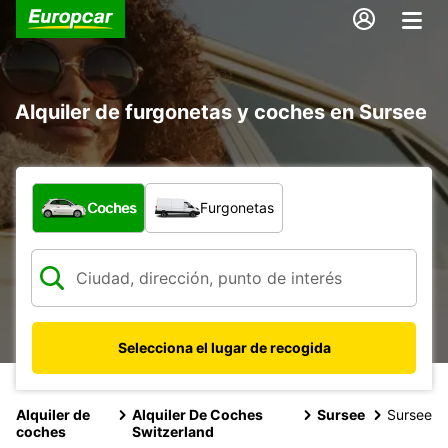
Alquiler de furgonetas y coches en Sursee
¿Qué tipo de vehículo?
Coches
Furgonetas
Selecciona el lugar de recogida
Alquiler de
Alquiler De Coches
Sursee
Sursee
coches
Switzerland