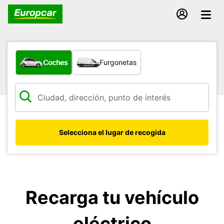
¿Qué tipo de vehículo?
Coches
Furgonetas
Selecciona el lugar de recogida
Recarga tu vehículo
eléctrico