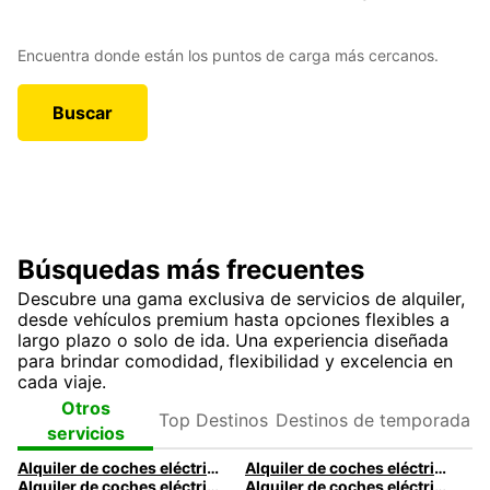
Encuentra donde están los puntos de carga más cercanos.
Buscar
Búsquedas más frecuentes
Descubre una gama exclusiva de servicios de alquiler,
desde vehículos premium hasta opciones flexibles a
largo plazo o solo de ida. Una experiencia diseñada
para brindar comodidad, flexibilidad y excelencia en
cada viaje.
Top
Destinos de
Otros
Destinos
temporada
servicios
Alquiler de coches eléctricos en Lille | Alquila un coche eléctrico con Europcar
Alquiler de coches eléctricos en Aviñón | Alquila un vehículo eléctrico con Europcar
Alquiler de coches eléctricos en Madrid
Alquiler de coches eléctricos en Barcelona | Europcar