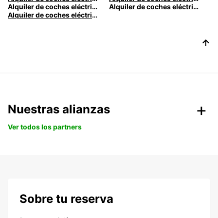
Alquiler de coches eléctricos en Valencia | Europcar
Alquiler de coches eléctricos en Alicante | Europcar
Alquiler de coches eléctricos en Málaga | Europcar
Nuestras alianzas
Ver todos los partners
Sobre tu reserva