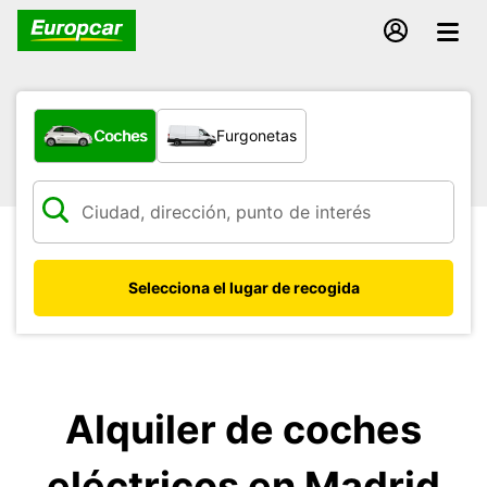
¿Qué tipo de vehículo?
Coches
Furgonetas
Selecciona el lugar de recogida
Alquiler de coches
eléctricos en Madrid