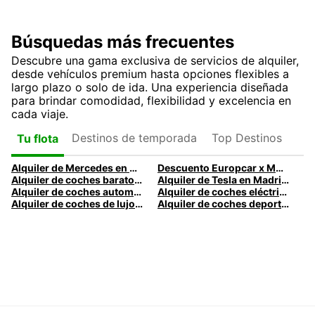
Búsquedas más frecuentes
Descubre una gama exclusiva de servicios de alquiler,
desde vehículos premium hasta opciones flexibles a
largo plazo o solo de ida. Una experiencia diseñada
para brindar comodidad, flexibilidad y excelencia en
cada viaje.
Destinos de temporada
Top Destinos
Tu flota
Alquiler de Mercedes en Madrid | Mercedes-Benz Premium con tarifas diarias
Descuento Europcar x Mutua Madrid Open
Alquiler de coches baratos en Madrid | Europcar
Alquiler de Tesla en Madrid con Europcar
Alquiler de coches automáticos en Madrid
Alquiler de coches eléctricos en Madrid
Alquiler de coches de lujo en Madrid - Vehículos premium con Europcar
Alquiler de coches deportivos en Madrid con Europcar