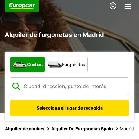
Alquiler de furgonetas en Madrid
¿Qué tipo de vehículo?
Coches
Furgonetas
Selecciona el lugar de recogida
Alquiler de coches
Alquiler De Furgonetas Spain
Madrid