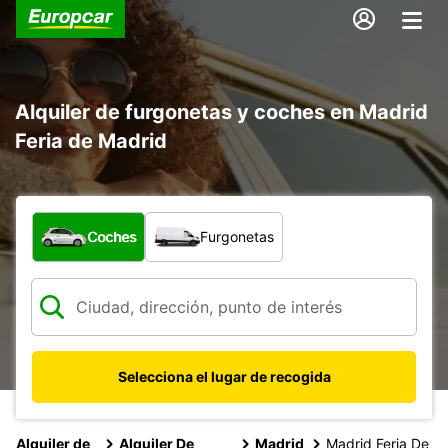
Alquiler de furgonetas y coches en Madrid
Feria de Madrid
¿Qué tipo de vehículo?
Coches
Furgonetas
Selecciona el lugar de recogida
Alquiler de
Alquiler De
Madrid
Madrid Feria De