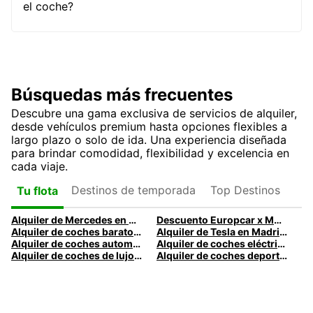
el coche?
Búsquedas más frecuentes
Descubre una gama exclusiva de servicios de alquiler,
desde vehículos premium hasta opciones flexibles a
largo plazo o solo de ida. Una experiencia diseñada
para brindar comodidad, flexibilidad y excelencia en
cada viaje.
Destinos de temporada
Top Destinos
Tu flota
Alquiler de Mercedes en Madrid | Mercedes-Benz Premium con tarifas diarias
Descuento Europcar x Mutua Madrid Open
Alquiler de coches baratos en Madrid | Europcar
Alquiler de Tesla en Madrid con Europcar
Alquiler de coches automáticos en Madrid
Alquiler de coches eléctricos en Madrid
Alquiler de coches de lujo en Madrid - Vehículos premium con Europcar
Alquiler de coches deportivos en Madrid con Europcar