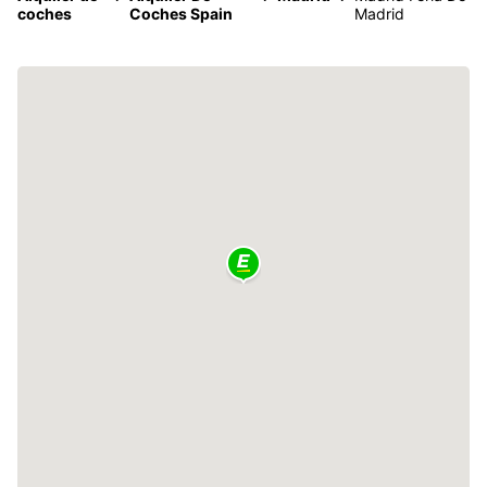
coches
Coches Spain
Madrid