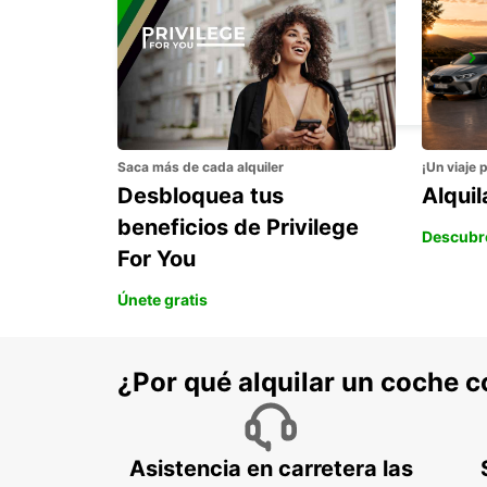
AKUREYRI
AKUREYRI - ICELAND
Saca más de cada alquiler
¡Un viaje 
Desbloquea tus
Alqui
beneficios de Privilege
Descubr
For You
Únete gratis
¿Por qué alquilar un coche 
Asistencia en carretera las