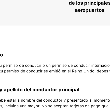
de los principale
aeropuertos
do
 tu permiso de conducir o un permiso de conducir internacio
 tu permiso de conducir se emitió en el Reino Unido, debes
y apellido del conductor principal
debe estar a nombre del conductor y presentado al momento
ias, incluida una mayor. No se aceptan tarjetas de pago que l