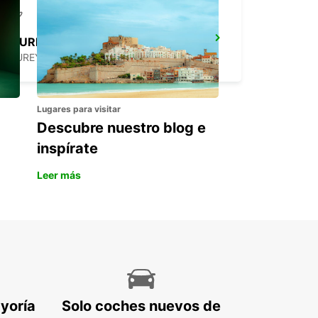
AKUREYRI AEROPUERTO
AKUREYRI - ICELAND
Lugares para visitar
Descubre nuestro blog e
inspírate
Leer más
ayoría
Solo coches nuevos de