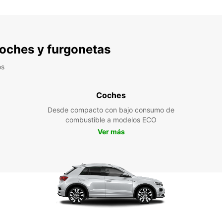
 coches y furgonetas
os
Coches
Desde compacto con bajo consumo de
combustible a modelos ECO
Ver más