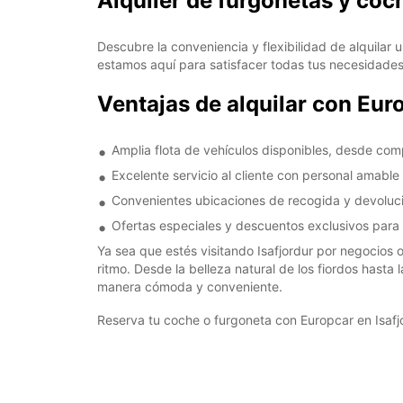
Alquiler de furgonetas y coc
Descubre la conveniencia y flexibilidad de alquilar
estamos aquí para satisfacer todas tus necesidades
Ventajas de alquilar con Euro
Amplia flota de vehículos disponibles, desde com
Excelente servicio al cliente con personal amable 
Convenientes ubicaciones de recogida y devolució
Ofertas especiales y descuentos exclusivos para 
Ya sea que estés visitando Isafjordur por negocios o
ritmo. Desde la belleza natural de los fiordos hasta
manera cómoda y conveniente.
Reserva tu coche o furgoneta con Europcar en Isafj