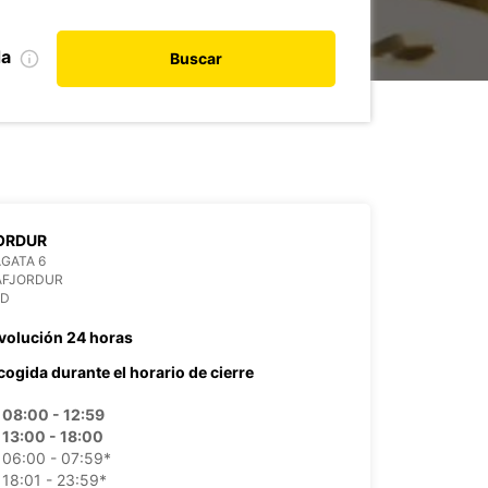
da
Buscar
ORDUR
GATA 6
AFJORDUR
ND
volución 24 horas
cogida durante el horario de cierre
08:00 - 12:59
13:00 - 18:00
06:00 - 07:59*
18:01 - 23:59*