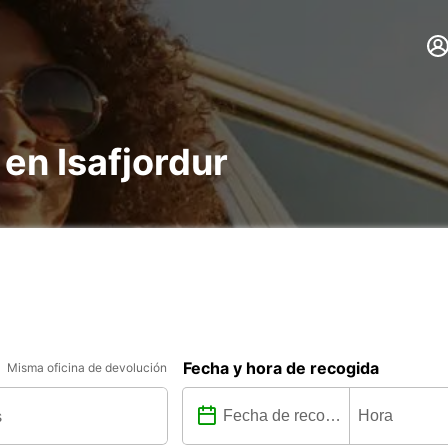
 en Isafjordur
Fecha y hora de recogida
Misma oficina de devolución