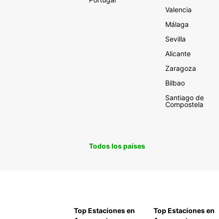
Valencia
Málaga
Sevilla
Alicante
Zaragoza
Bilbao
Santiago de
Compostela
Todos los países
Top Estaciones en
Top Estaciones en