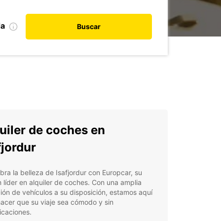
da
Buscar
uiler de coches en
fjordur
ra la belleza de Isafjordur con Europcar, su
 líder en alquiler de coches. Con una amplia
ión de vehículos a su disposición, estamos aquí
acer que su viaje sea cómodo y sin
icaciones.