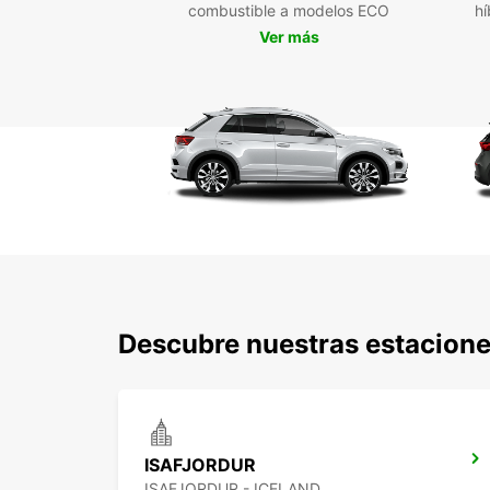
combustible a modelos ECO
hí
Ver más
Descubre nuestras estaciones
ISAFJORDUR
ISAFJORDUR - ICELAND