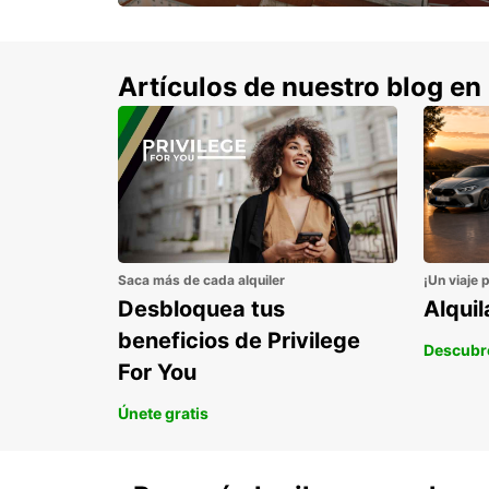
con un 15% de descuento.
Artículos de nuestro blog en
Saca más de cada alquiler
¡Un viaje 
Desbloquea tus
Alqui
beneficios de Privilege
Descubr
For You
Únete gratis