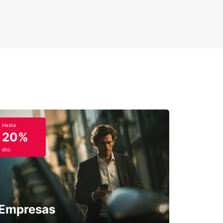
Hasta
20%
dto.
Empresas