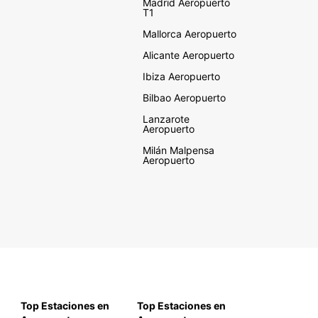
Madrid Aeropuerto
T1
Mallorca Aeropuerto
Alicante Aeropuerto
Ibiza Aeropuerto
Bilbao Aeropuerto
Lanzarote
Aeropuerto
Milán Malpensa
Aeropuerto
Top Estaciones en
Top Estaciones en