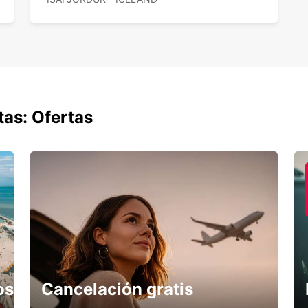
tas: Ofertas
os
Cancelación gratis