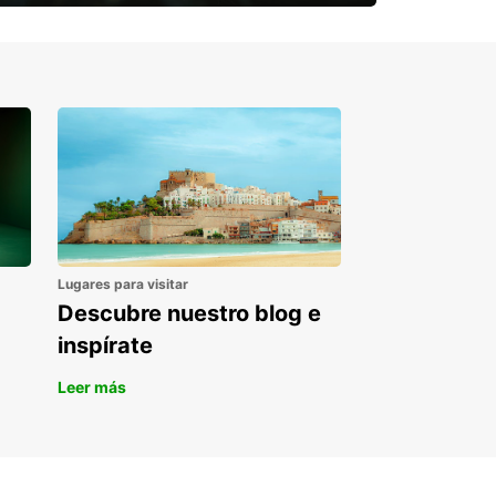
¿Necesitas una furgoneta para un
periodo puntual?
Lugares para visitar
Descubre nuestro blog e
inspírate
Leer más