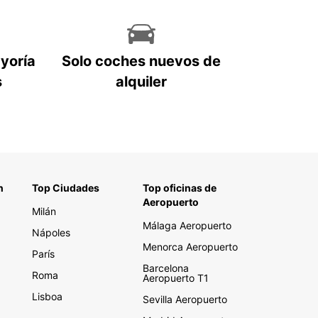
ayoría
Solo coches nuevos de
s
alquiler
n
Top Ciudades
Top oficinas de
Aeropuerto
Milán
Málaga Aeropuerto
Nápoles
Menorca Aeropuerto
París
Barcelona
Roma
Aeropuerto T1
Lisboa
Sevilla Aeropuerto