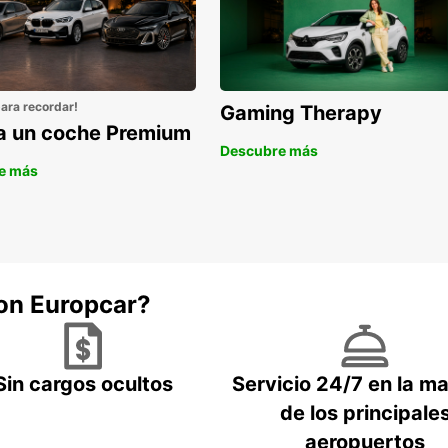
para recordar!
Gaming Therapy
la un coche Premium
Descubre más
e más
con Europcar?
Sin cargos ocultos
Servicio 24/7 en la m
de los principale
aeropuertos