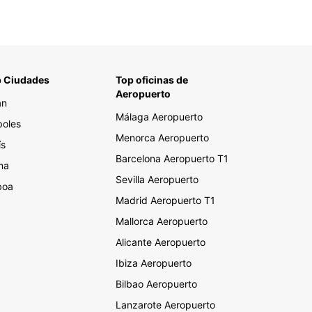
 Ciudades
Top oficinas de
Aeropuerto
án
Málaga Aeropuerto
oles
Menorca Aeropuerto
ís
Barcelona Aeropuerto T1
ma
Sevilla Aeropuerto
boa
Madrid Aeropuerto T1
Mallorca Aeropuerto
Alicante Aeropuerto
Ibiza Aeropuerto
Bilbao Aeropuerto
Lanzarote Aeropuerto