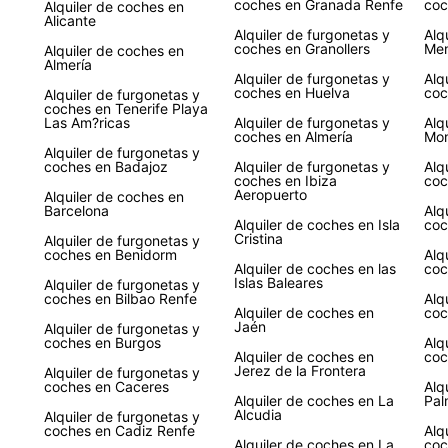
coches en Granada Renfe
coc
prefer
Alquiler de coches en
Alicante
Alquiler de furgonetas y
Alq
coches en Granollers
Me
Alquiler de coches en
Almería
Alquiler de furgonetas y
Alq
coches en Huelva
coc
Alquiler de furgonetas y
coches en Tenerife Playa
Las Am?ricas
Alquiler de furgonetas y
Alq
coches en Almería
Mon
Alquiler de furgonetas y
coches en Badajoz
Alquiler de furgonetas y
Alq
coches en Ibiza
coc
Aeropuerto
Alquiler de coches en
Barcelona
Alq
Alquiler de coches en Isla
coc
Cristina
Alquiler de furgonetas y
coches en Benidorm
Alq
Alquiler de coches en las
coc
Islas Baleares
Alquiler de furgonetas y
coches en Bilbao Renfe
Alq
Alquiler de coches en
coc
Jaén
Alquiler de furgonetas y
coches en Burgos
Alq
Alquiler de coches en
coc
Jerez de la Frontera
Alquiler de furgonetas y
coches en Caceres
Alq
Alquiler de coches en La
Pal
Alcudia
Alquiler de furgonetas y
coches en Cadiz Renfe
Alq
Alquiler de coches en La
coc