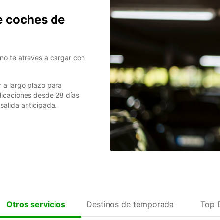
e coches de
no te atreves a cargar con
r a largo plazo para
plicaciones desde 28 días
 salida anticipada.
Destinos de temporada
Top 
Otros servicios