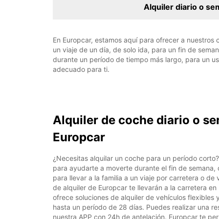
Alquiler diario o s
En Europcar, estamos aquí para ofrecer a nuestros cl
un viaje de un día, de solo ida, para un fin de sem
durante un período de tiempo más largo, para un uso
adecuado para ti.
Alquiler de coche diario o s
Europcar
¿Necesitas alquilar un coche para un período corto?
para ayudarte a moverte durante el fin de semana,
para llevar a la familia a un viaje por carretera o de
de alquiler de Europcar te llevarán a la carretera e
ofrece soluciones de alquiler de vehículos flexible
hasta un período de 28 días. Puedes realizar una r
nuestra APP con 24h de antelación. Europcar te per