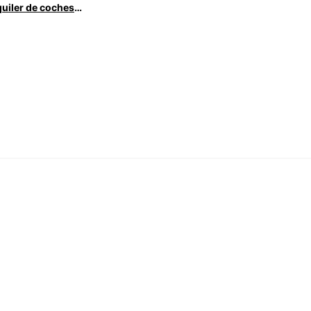
Alquiler de coches: Nuestra flota