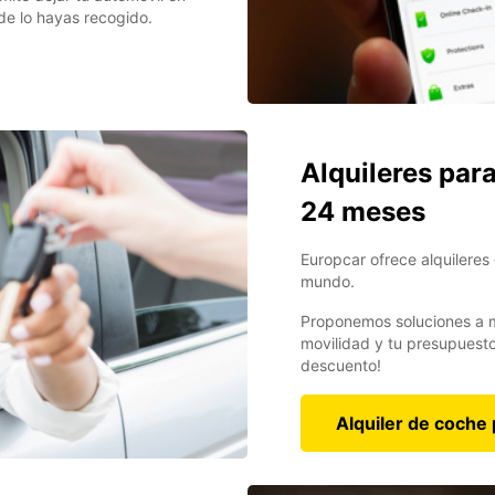
de lo hayas recogido.
Alquileres par
24 meses
Europcar ofrece alquilere
mundo.
Proponemos soluciones a m
movilidad y tu presupuesto
descuento!
Alquiler de coche