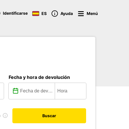
Identificarse
ES
Ayuda
Menú
Fecha y hora de devolución
a
Buscar