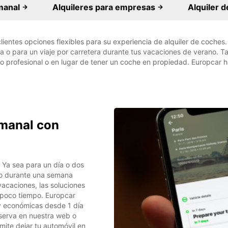
emanal
Alquileres para empresas
Alquiler d
ientes opciones flexibles para su experiencia de alquiler de coches.
ana o para un viaje por carretera durante tus vacaciones de verano. T
 profesional o en lugar de tener un coche en propiedad. Europcar ha
emanal con
 Ya sea para un día o dos
 o durante una semana
 vacaciones, las soluciones
n poco tiempo. Europcar
s y económicas desde 1 día
eserva en nuestra web o
mite dejar tu automóvil en