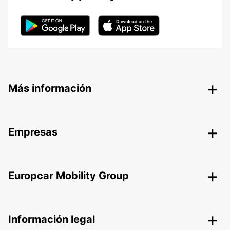
Más información
Empresas
Europcar Mobility Group
Información legal