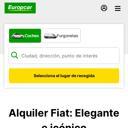
¿Qué tipo de vehículo?
Coches
Furgonetas
Selecciona el lugar de recogida
Alquiler Fiat: Elegante
e icónico