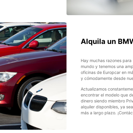
Alquila un BM
Hay muchas razones para a
mundo y tenemos una ampl
oficinas de Europcar en má
y cómodamente desde nue
Actualizamos constantemen
encontrar el modelo que de
dinero siendo miembro Pri
alquiler disponibles, ya se
más a largo plazo. ¡Contác