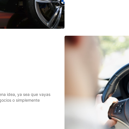
ena idea, ya sea que vayas
egocios o simplemente