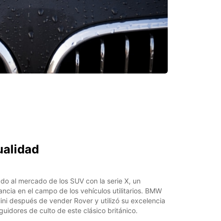
ualidad
o al mercado de los SUV con la serie X, un
cia en el campo de los vehículos utilitarios. BMW
ni después de vender Rover y utilizó su excelencia
guidores de culto de este clásico británico.