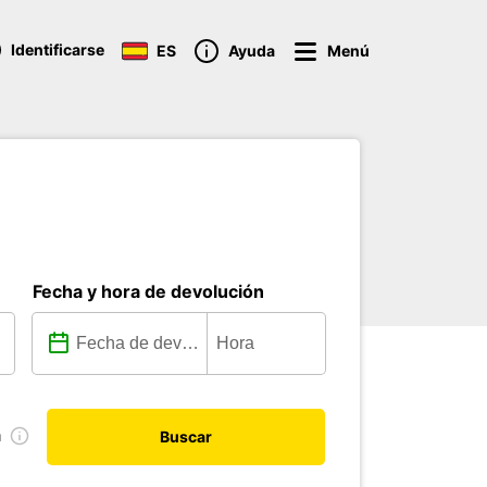
Identificarse
ES
Ayuda
Menú
Fecha y hora de devolución
a
Buscar