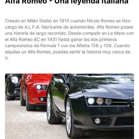
Alfa Romeo - Una leyenda Italiana
Creado en Milán (Italia) en 1915 cuando Nicolo Romeo se hizo
cargo de A.L.F.A. fabricante de automóviles. Alfa Romeo posee
una historia de largo recorrido. Desde competir en Le Mans con
el Alfa Romeo 8C en 1931 hasta ganar los dos primeros
campeonatos de Fórmula 1 con los Alfetta 158 y 159. Cuando
alquilas un Alfa Romeo, puedes sentir la historia muy cerca de
ti.