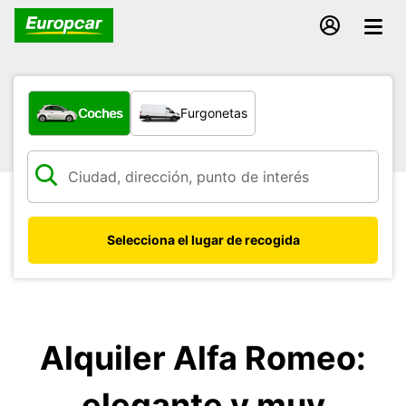
¿Qué tipo de vehículo?
Coches
Furgonetas
Selecciona el lugar de recogida
Alquiler Alfa Romeo:
elegante y muy