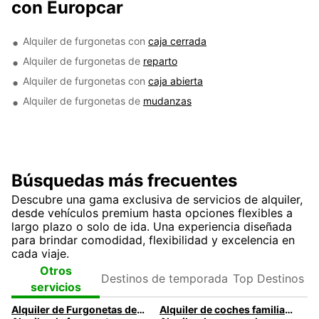
con Europcar
Alquiler de furgonetas con
caja cerrada
Alquiler de furgonetas de
reparto
Alquiler de furgonetas con
caja abierta
Alquiler de furgonetas de
mudanzas
Búsquedas más frecuentes
Descubre una gama exclusiva de servicios de alquiler,
desde vehículos premium hasta opciones flexibles a
largo plazo o solo de ida. Una experiencia diseñada
para brindar comodidad, flexibilidad y excelencia en
cada viaje.
Destinos de
Top
Otros
temporada
Destinos
servicios
Alquiler de Furgonetas de reparto | Europcar
Alquiler de coches familiares en Francia | Espaciosos y para toda la familia | Europcar