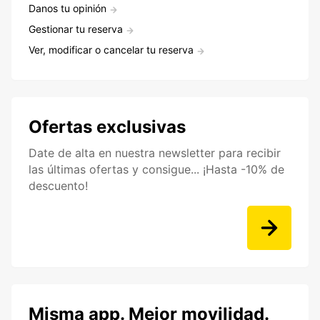
Danos tu opinión
Gestionar tu reserva
Ver, modificar o cancelar tu reserva
Ofertas exclusivas
Date de alta en nuestra newsletter para recibir
las últimas ofertas y consigue... ¡Hasta -10% de
descuento!
Misma app. Mejor movilidad.