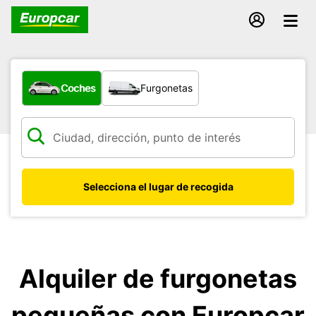
¿Qué tipo de vehículo?
Coches
Furgonetas
Selecciona el lugar de recogida
Alquiler de furgonetas
pequeñas con Europcar