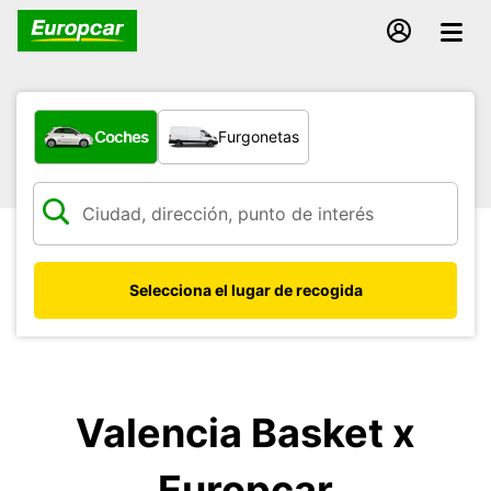
¿Qué tipo de vehículo?
Coches
Furgonetas
Selecciona el lugar de recogida
Valencia Basket x
Europcar