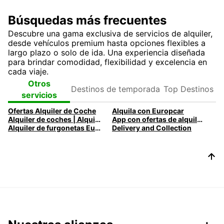
Búsquedas más frecuentes
Descubre una gama exclusiva de servicios de alquiler,
desde vehículos premium hasta opciones flexibles a
largo plazo o solo de ida. Una experiencia diseñada
para brindar comodidad, flexibilidad y excelencia en
cada viaje.
Destinos de
Top
Otros
temporada
Destinos
servicios
Ofertas Alquiler de Coche
Alquila con Europcar
Alquiler de coches | Alquilar un coche con Europcar
App con ofertas de alquiler de coches y furgonetas
Alquiler de furgonetas Europcar para cada necesidad
Delivery and Collection