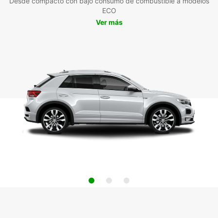
Desde compacto con bajo consumo de combustible a modelos
ECO
Ver más