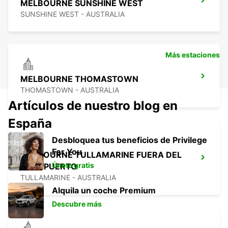
MELBOURNE SUNSHINE WEST
SUNSHINE WEST - AUSTRALIA
Más estaciones
MELBOURNE THOMASTOWN
THOMASTOWN - AUSTRALIA
Artículos de nuestro blog en
España
Desbloquea tus beneficios de Privilege
For You
MELBOURNE TULLAMARINE FUERA DEL
Únete gratis
AEROPUERTO
TULLAMARINE - AUSTRALIA
Alquila un coche Premium
Descubre más