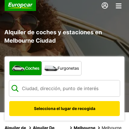
Alquiler de coches y estaciones en
Melbourne Ciudad
¿Qué tipo de vehículo?
Coches
Furgonetas
Selecciona el lugar de recogida
Alquiler de
Alquiler De
Melbourne
Melbourne