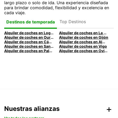
largo plazo o solo de ida. Una experiencia diseñada
para brindar comodidad, flexibilidad y excelencia en
cada viaje.
Top Destinos
Destinos de temporada
Alquiler de coches en Logroño
Alquiler de coches en La Coruña
Alquiler de coches en Ourense
Alquiler de coches en Gijón
Alquiler de coches en Cádiz
Alquiler de coches en Almería
Alquiler de coches en Santander
Alquiler de coches en Vigo
Alquiler de coches en Palma
Alquiler de coches en Oviedo
Nuestras alianzas