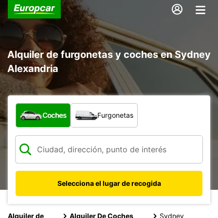
Alquiler de furgonetas y coches en Sydney
Alexandria
¿Qué tipo de vehículo?
Coches
Furgonetas
Selecciona el lugar de recogida
Alquiler de
Alquiler De Coches
Sydney