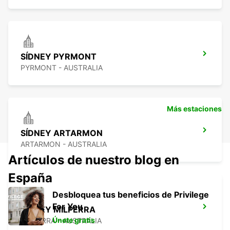
SÍDNEY PYRMONT
PYRMONT - AUSTRALIA
Más estaciones
SÍDNEY ARTARMON
ARTARMON - AUSTRALIA
Artículos de nuestro blog en
España
Desbloquea tus beneficios de Privilege
For You
SÍDNEY MILPERRA
Únete gratis
MILPERRA - AUSTRALIA