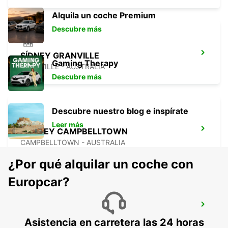
Alquila un coche Premium
Descubre más
SÍDNEY GRANVILLE
Gaming Therapy
GRANVILLE - AUSTRALIA
Descubre más
Descubre nuestro blog e inspírate
Leer más
SYDNEY CAMPBELLTOWN
CAMPBELLTOWN - AUSTRALIA
¿Por qué alquilar un coche con
Europcar?
SÍDNEY PENRITH
PENRITH - AUSTRALIA
Asistencia en carretera las 24 horas