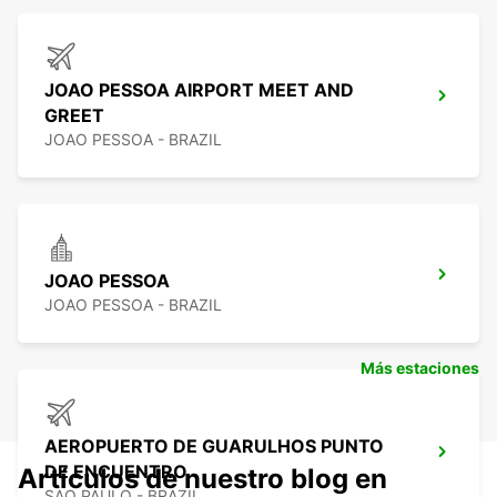
JOAO PESSOA AIRPORT MEET AND
GREET
JOAO PESSOA - BRAZIL
JOAO PESSOA
JOAO PESSOA - BRAZIL
Más estaciones
AEROPUERTO DE GUARULHOS PUNTO
DE ENCUENTRO
Artículos de nuestro blog en
SAO PAULO - BRAZIL