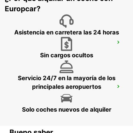
SAO PAULO - BRAZIL
Europcar?
Asistencia en carretera las 24 horas
SÃO PAULO SANTO AMARO
SAO PAULO - BRAZIL
Sin cargos ocultos
Servicio 24/7 en la mayoría de los
principales aeropuertos
JOACABA
JOACABA - BRAZIL
Solo coches nuevos de alquiler
Bueno saber