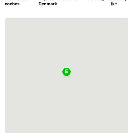
coches
Denmark
Ikc