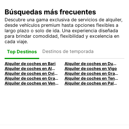
Búsquedas más frecuentes
Descubre una gama exclusiva de servicios de alquiler,
desde vehículos premium hasta opciones flexibles a
largo plazo o solo de ida. Una experiencia diseñada
para brindar comodidad, flexibilidad y excelencia en
cada viaje.
Destinos de temporada
Top Destinos
Alquiler de coches en Bari
Alquiler de coches en Dublín
Alquiler de coches en Almería
Alquiler de coches en Vigo
Alquiler de coches en Oviedo
Alquiler de coches en Granada
Alquiler de coches en Gran Canaria
Alquiler de coches en Tenerife
Alquiler de coches en Venecia
Alquiler de coches en Palermo