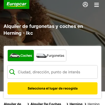
Alquiler de furgonetas y coches en
Herning - Ikc
¿Qué tipo de vehículo?
Coches
Furgonetas
Selecciona el lugar de recogida
Alquiler de
Alquiler De Coches
Herning
Herning