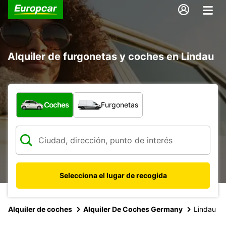
Alquiler de furgonetas y coches en Lindau
¿Qué tipo de vehículo?
Coches
Furgonetas
Selecciona el lugar de recogida
Alquiler de coches
Alquiler De Coches Germany
Lindau