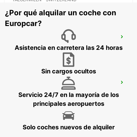
¿Por qué alquilar un coche con
Europcar?
KONSTANZ
KONSTANZ - GERMANY
Asistencia en carretera las 24 horas
Sin cargos ocultos
BUCHS (SG)
BUCHS - SWITZERLAND
Servicio 24/7 en la mayoría de los
principales aeropuertos
Solo coches nuevos de alquiler