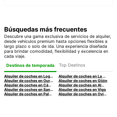
Búsquedas más frecuentes
Descubre una gama exclusiva de servicios de alquiler,
desde vehículos premium hasta opciones flexibles a
largo plazo o solo de ida. Una experiencia diseñada
para brindar comodidad, flexibilidad y excelencia en
cada viaje.
Top Destinos
Destinos de temporada
Alquiler de coches en Logroño
Alquiler de coches en La Coruña
Alquiler de coches en Ourense
Alquiler de coches en Gijón
Alquiler de coches en Cádiz
Alquiler de coches en Almería
Alquiler de coches en Santander
Alquiler de coches en Vigo
Alquiler de coches en Palma
Alquiler de coches en Oviedo