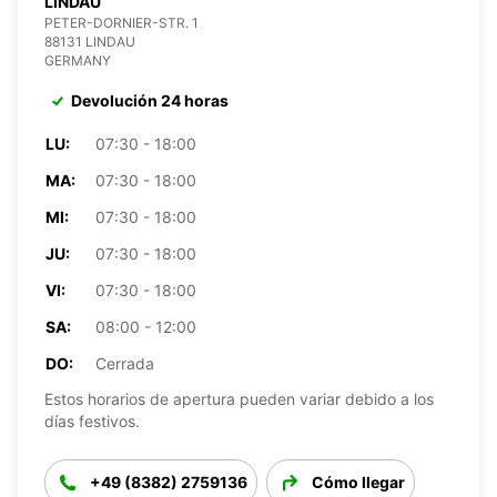
LINDAU
PETER-DORNIER-STR. 1
88131 LINDAU
GERMANY
Devolución 24 horas
LU:
07:30 - 18:00
MA:
07:30 - 18:00
MI:
07:30 - 18:00
JU:
07:30 - 18:00
VI:
07:30 - 18:00
SA:
08:00 - 12:00
DO:
Cerrada
Estos horarios de apertura pueden variar debido a los
días festivos.
+49 (8382) 2759136
Cómo llegar