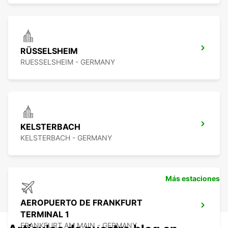
RÜSSELSHEIM
RUESSELSHEIM - GERMANY
KELSTERBACH
KELSTERBACH - GERMANY
Más estaciones
AEROPUERTO DE FRANKFURT
TERMINAL 1
FRANKFURT AM MAIN - GERMANY