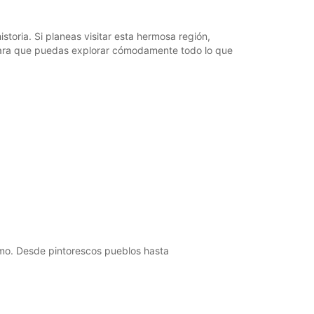
oria. Si planeas visitar esta hermosa región,
para que puedas explorar cómodamente todo lo que
tmo. Desde pintorescos pueblos hasta