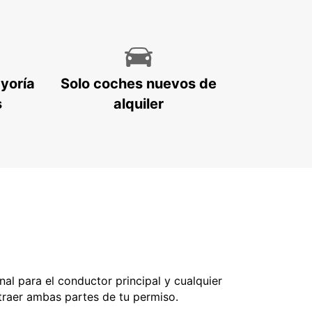
ayoría
Solo coches nuevos de
s
alquiler
nal para el conductor principal y cualquier
 traer ambas partes de tu permiso.