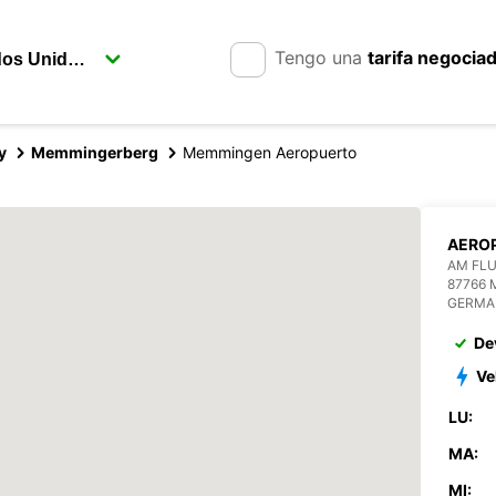
Tengo una
tarifa negocia
y
Memmingerberg
Memmingen Aeropuerto
AERO
AM FL
87766
GERMA
De
Ve
LU:
MA:
MI: