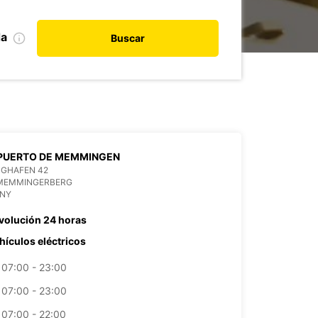
da
Buscar
PUERTO DE MEMMINGEN
UGHAFEN 42
 MEMMINGERBERG
NY
volución 24 horas
hículos eléctricos
07:00 - 23:00
07:00 - 23:00
07:00 - 22:00