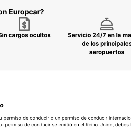
con Europcar?
Sin cargos ocultos
Servicio 24/7 en la m
de los principale
aeropuertos
do
 tu permiso de conducir o un permiso de conducir internacio
 tu permiso de conducir se emitió en el Reino Unido, debes