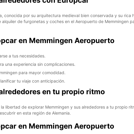
lrededores con Europcar
onocida por su arquitectura medieval bien conservada y su rica hist
e alquiler de furgonetas y coches en el Aeropuerto de Memmingen 
uropcar en Memmingen Aeropuerto
arse a tus necesidades.
ara una experiencia sin complicaciones.
Memmingen para mayor comodidad.
anificar tu viaje con anticipación.
rededores en tu propio ritmo
la libertad de explorar Memmingen y sus alrededores a tu propio ri
escubrir en esta región de Alemania.
ropcar en Memmingen Aeropuerto