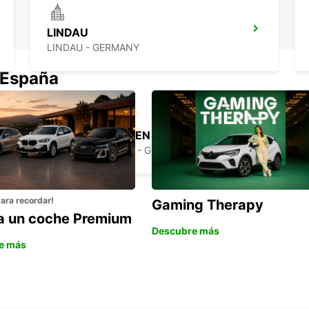
LINDAU
LINDAU - GERMANY
 España
FRIEDRICHSHAFEN CIUDAD
FRIEDRICHSHAFEN - GERMANY
para recordar!
Gaming Therapy
la un coche Premium
Descubre más
e más