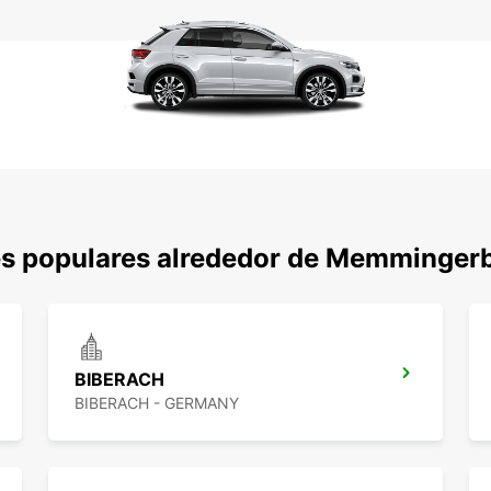
es populares alrededor de Memminger
BIBERACH
BIBERACH - GERMANY