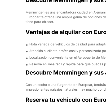
Descubre Memmingen y sus a
Memmingen es una encantadora ciudad en Alemania, c
Europcar te ofrece una amplia gama de opciones d
tiene para ofrecer.
Ventajas de alquilar con E
Flota variada de vehículos de calidad para adapt
Atención al cliente profesional y personalizada p
Localización conveniente en el Aeropuerto de 
Reserva en línea fácil y rápida para que puedas pl
Descubre Memmingen y sus al
Con un coche o una furgoneta de Europcar, tendrás 
impresionantes paisajes naturales, hay mucho por d
Reserva tu vehículo con Eu