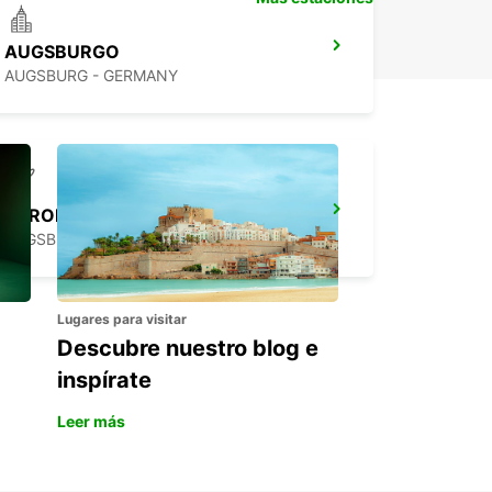
AUGSBURGO
AUGSBURG - GERMANY
AEROPUERTO DE AUGSBURGO
AUGSBURG - GERMANY
Lugares para visitar
Descubre nuestro blog e
inspírate
Leer más