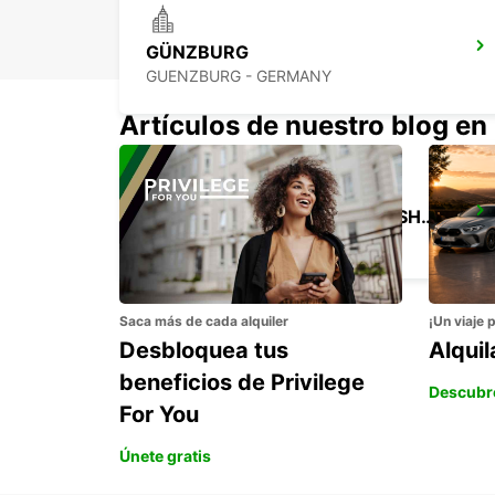
GÜNZBURG
GUENZBURG - GERMANY
Artículos de nuestro blog en
AEROPUERTO DE FRIEDRICHSHAFEN
FRIEDRICHSHAFEN - GERMANY
Saca más de cada alquiler
¡Un viaje 
Desbloquea tus
Alqui
beneficios de Privilege
Descubr
For You
Únete gratis