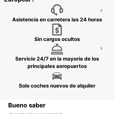
RECKLINGHAUSEN
RECKLINGHAUSEN - GERMANY
Asistencia en carretera las 24 horas
Sin cargos ocultos
HERNE
HERNE - GERMANY
Servicio 24/7 en la mayoría de los
principales aeropuertos
Solo coches nuevos de alquiler
Bueno saber