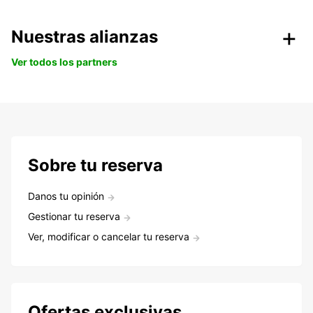
Nuestras alianzas
Ver todos los partners
Sobre tu reserva
Danos tu opinión
Gestionar tu reserva
Ver, modificar o cancelar tu reserva
Ofertas exclusivas