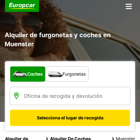
Alquiler de furgonetas y coches en
Muenster
¿Qué tipo de vehículo?
Coches
Furgonetas
Selecciona el lugar de recogida
Alquiler de
Alquiler De Coches
Muenster