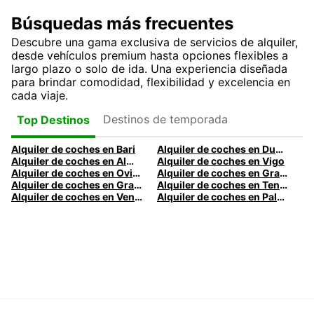
Búsquedas más frecuentes
Descubre una gama exclusiva de servicios de alquiler,
desde vehículos premium hasta opciones flexibles a
largo plazo o solo de ida. Una experiencia diseñada
para brindar comodidad, flexibilidad y excelencia en
cada viaje.
Destinos de temporada
Top Destinos
Alquiler de coches en Bari
Alquiler de coches en Dublín
Alquiler de coches en Almería
Alquiler de coches en Vigo
Alquiler de coches en Oviedo
Alquiler de coches en Granada
Alquiler de coches en Gran Canaria
Alquiler de coches en Tenerife
Alquiler de coches en Venecia
Alquiler de coches en Palermo