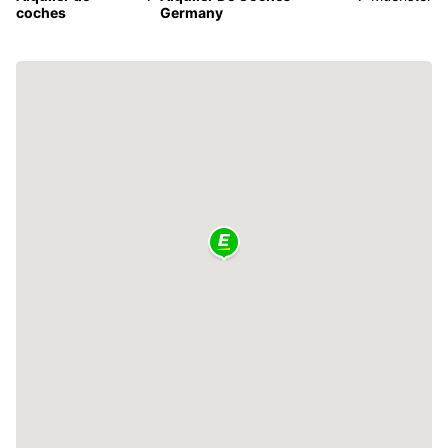
coches
Germany