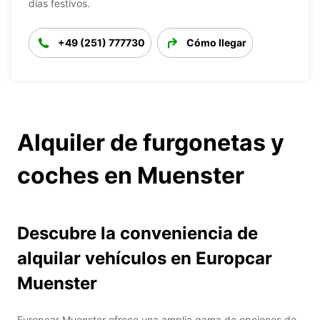
días festivos.
+49 (251) 777730
Cómo llegar
Alquiler de furgonetas y
coches en Muenster
Descubre la conveniencia de
alquilar vehículos en Europcar
Muenster
Europcar Muenster ofrece una amplia gama de opciones de