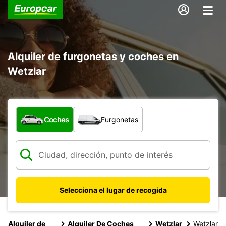
Alquiler de furgonetas y coches en
Wetzlar
¿Qué tipo de vehículo?
Coches
Furgonetas
Selecciona el lugar de recogida
Alquiler de
Alquiler De Coches
Wetzlar
Wetzlar