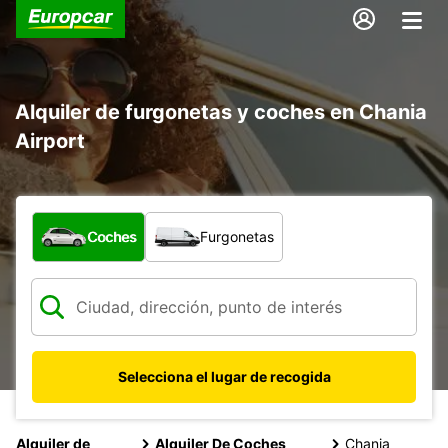
Alquiler de furgonetas y coches en Chania
Airport
¿Qué tipo de vehículo?
Coches
Furgonetas
Selecciona el lugar de recogida
Alquiler de
Alquiler De Coches
Chania