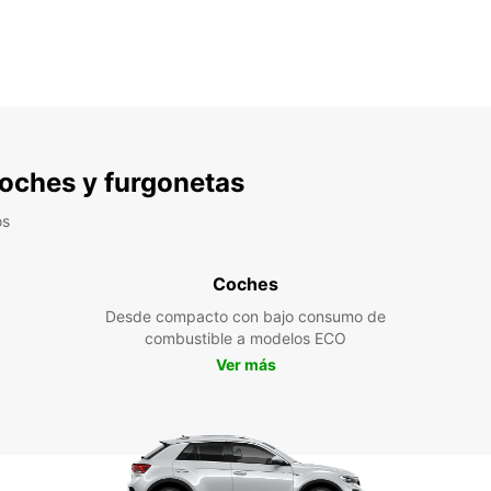
 coches y furgonetas
os
Coches
Desde compacto con bajo consumo de
combustible a modelos ECO
Ver más