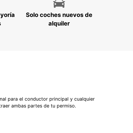
ayoría
Solo coches nuevos de
s
alquiler
nal para el conductor principal y cualquier
 traer ambas partes de tu permiso.