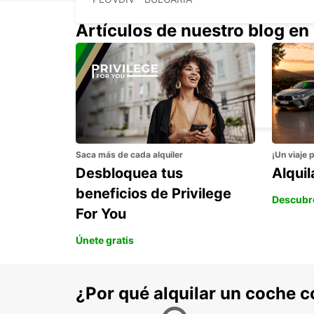
Artículos de nuestro blog en
CANAKKALE
CANAKKALE - TURKEY
Saca más de cada alquiler
¡Un viaje 
Desbloquea tus
Alqui
beneficios de Privilege
Descubr
For You
Únete gratis
¿Por qué alquilar un coche 