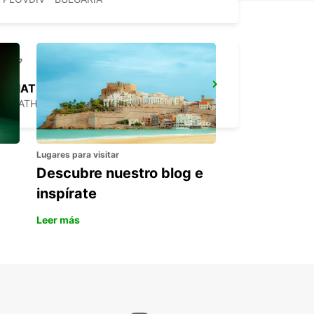
SKIATHOS AIRPORT
SKIATHOS - GREECE
Lugares para visitar
Descubre nuestro blog e
inspírate
Leer más