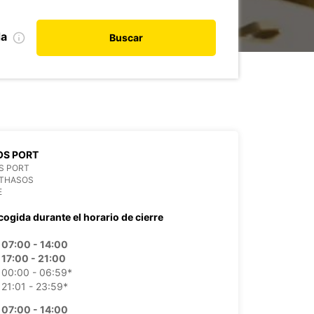
da
Buscar
OS PORT
S PORT
 THASOS
E
cogida durante el horario de cierre
07:00 - 14:00
17:00 - 21:00
00:00 - 06:59*
21:01 - 23:59*
07:00 - 14:00