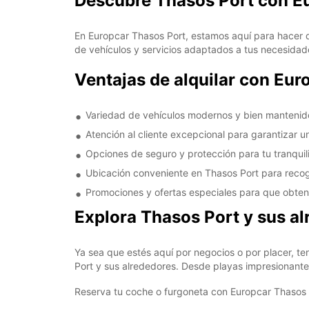
Descubre Thasos Port con E
En Europcar Thasos Port, estamos aquí para hacer q
de vehículos y servicios adaptados a tus necesidad
Ventajas de alquilar con Eur
Variedad de vehículos modernos y bien mantenido
Atención al cliente excepcional para garantizar u
Opciones de seguro y protección para tu tranqui
Ubicación conveniente en Thasos Port para recoge
Promociones y ofertas especiales para que obteng
Explora Thasos Port y sus a
Ya sea que estés aquí por negocios o por placer, ten
Port y sus alrededores. Desde playas impresionantes
Reserva tu coche o furgoneta con Europcar Thasos P