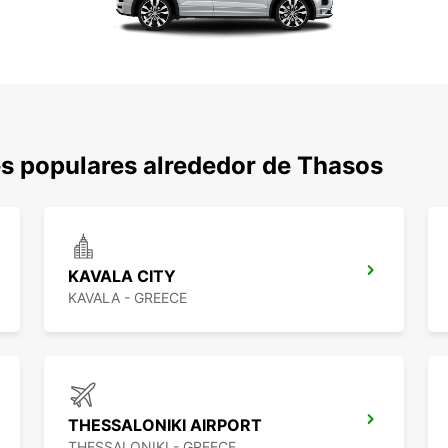
s populares alrededor de Thasos
KAVALA CITY
KAVALA - GREECE
THESSALONIKI AIRPORT
THESSALONIKI - GREECE