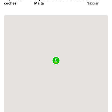
coches
Malta
Naxxar