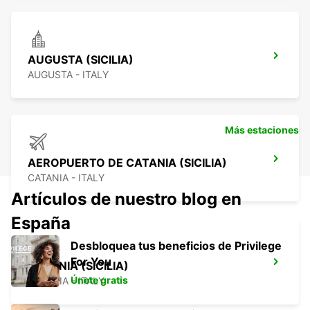
AUGUSTA (SICILIA)
AUGUSTA - ITALY
Más estaciones
AEROPUERTO DE CATANIA (SICILIA)
CATANIA - ITALY
Artículos de nuestro blog en
España
Desbloquea tus beneficios de Privilege
For You
CATANIA (SICILIA)
Únete gratis
CATANIA - ITALY