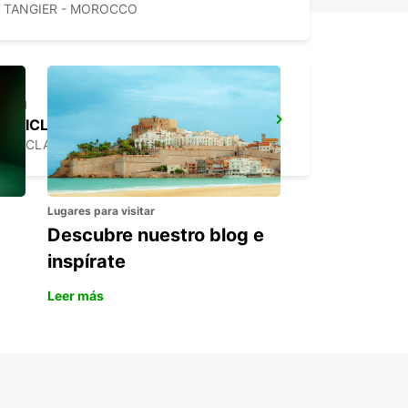
TANGIER - MOROCCO
CHICLANA
CHICLANA DE LA FRONTERA - SPAIN
Lugares para visitar
Descubre nuestro blog e
inspírate
Leer más