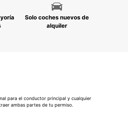
ayoría
Solo coches nuevos de
s
alquiler
nal para el conductor principal y cualquier
 traer ambas partes de tu permiso.