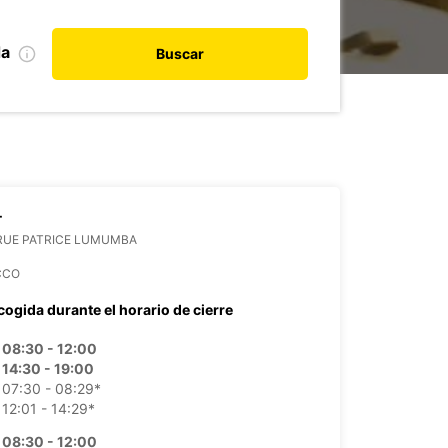
da
Buscar
T
 RUE PATRICE LUMUMBA
CCO
cogida durante el horario de cierre
08:30 - 12:00
14:30 - 19:00
07:30 - 08:29*
12:01 - 14:29*
08:30 - 12:00