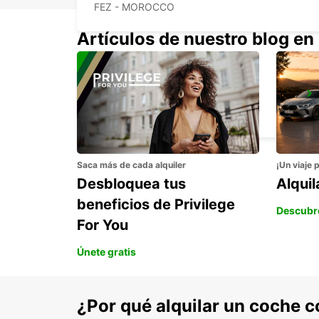
FEZ - MOROCCO
Artículos de nuestro blog en
CONIL
CONIL DE LA FRONTERA - SPAIN
Saca más de cada alquiler
¡Un viaje 
Desbloquea tus
Alqui
beneficios de Privilege
Descubr
For You
Únete gratis
¿Por qué alquilar un coche 