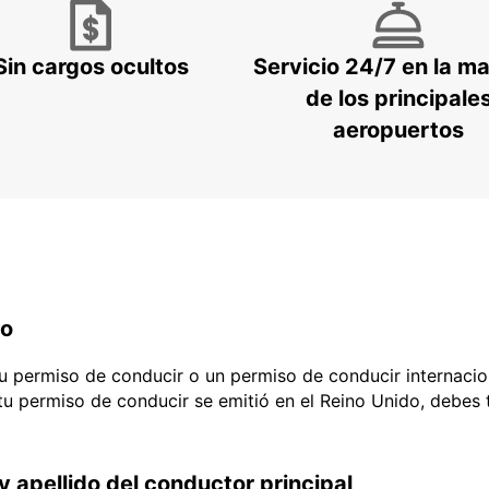
Sin cargos ocultos
Servicio 24/7 en la m
de los principale
aeropuertos
do
 tu permiso de conducir o un permiso de conducir internacio
 tu permiso de conducir se emitió en el Reino Unido, debes
y apellido del conductor principal