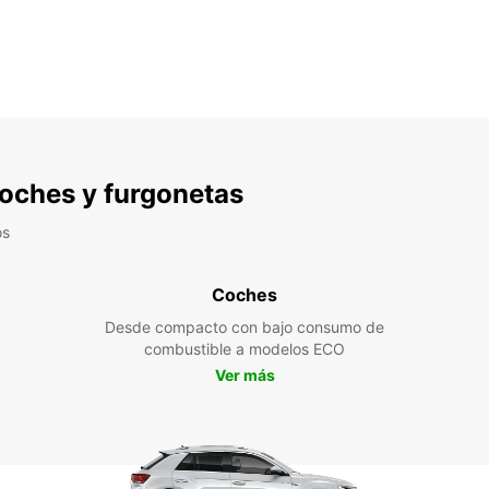
 coches y furgonetas
os
Coches
Desde compacto con bajo consumo de
combustible a modelos ECO
Ver más