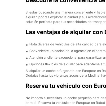
Descubre la conveniencia de
Si estás buscando una manera conveniente y fiable
alquilar, podrás explorar la ciudad y sus alrededor
solución perfecta para tus necesidades de transpor
Las ventajas de alquilar con
Flota diversa de vehículos de alta calidad para el
Conveniente ubicación de la agencia en el centr
Atención al cliente excepcional para garantizar 
Opciones flexibles de alquiler para adaptarse a 
Al alquilar un coche o furgoneta con Europcar en Ra
Oudaias hasta los vibrantes zocos de la Medina, ha
Reserva tu vehículo con Eur
No importa si necesitas un coche pequeño para desp
para ti. ¡Reserva tu vehículo con Europcar en Rabat