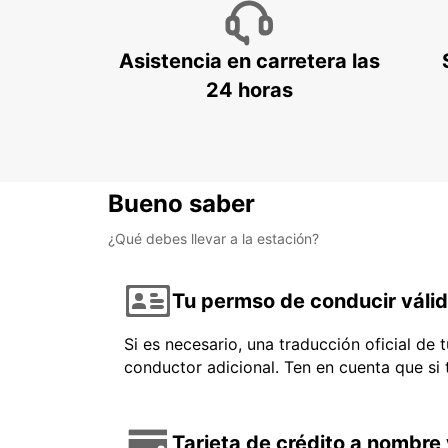
Asistencia en carretera las
24 horas
Bueno saber
¿Qué debes llevar a la estación?
Tu permso de conducir váli
Si es necesario, una traducción oficial de
conductor adicional. Ten en cuenta que si
Tarjeta de crédito a nombre 