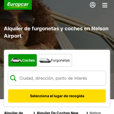
Alquiler de furgonetas y coches en Nelson
Airport
¿Qué tipo de vehículo?
Coches
Furgonetas
Selecciona el lugar de recogida
Alquiler de
Alquiler De Coches New
Nelson