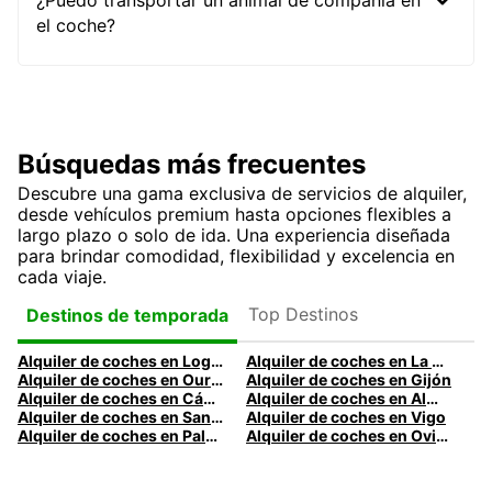
¿Puedo transportar un animal de compañía en
el coche?
Búsquedas más frecuentes
Descubre una gama exclusiva de servicios de alquiler,
desde vehículos premium hasta opciones flexibles a
largo plazo o solo de ida. Una experiencia diseñada
para brindar comodidad, flexibilidad y excelencia en
cada viaje.
Top Destinos
Destinos de temporada
Alquiler de coches en Logroño
Alquiler de coches en La Coruña
Alquiler de coches en Ourense
Alquiler de coches en Gijón
Alquiler de coches en Cádiz
Alquiler de coches en Almería
Alquiler de coches en Santander
Alquiler de coches en Vigo
Alquiler de coches en Palma
Alquiler de coches en Oviedo