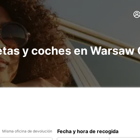
netas y coches en Warsaw 
Fecha y hora de recogida
Misma oficina de devolución