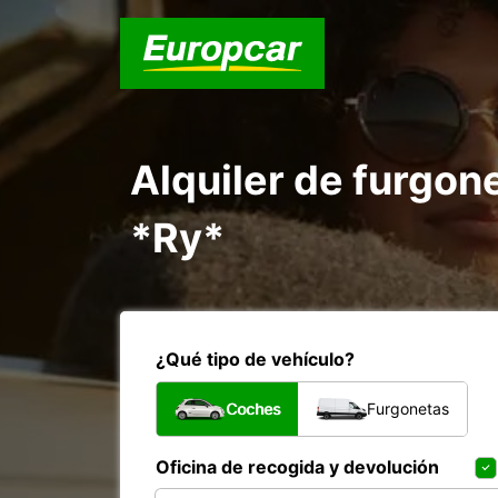
Alquiler de furgo
*Ry*
¿Qué tipo de vehículo?
Coches
Furgonetas
Oficina de recogida y devolución