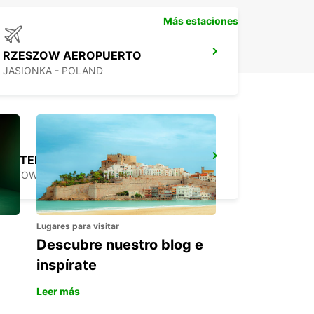
Más estaciones
RZESZOW AEROPUERTO
JASIONKA - POLAND
HOTEL VIENNA HOUSE
KATOWICE - POLAND
Lugares para visitar
Descubre nuestro blog e
inspírate
Leer más