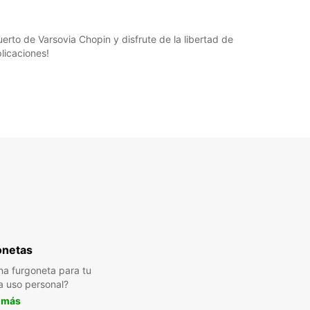
erto de Varsovia Chopin y disfrute de la libertad de
plicaciones!
onetas
a furgoneta para tu
a uso personal?
 más