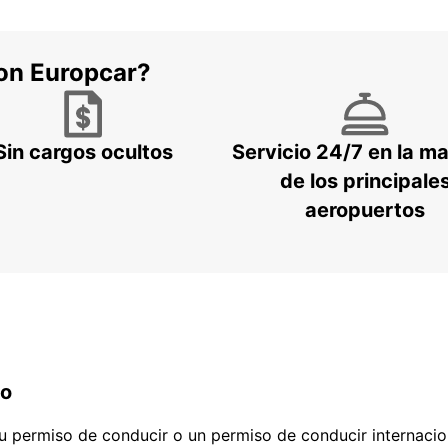
con Europcar?
Sin cargos ocultos
Servicio 24/7 en la m
de los principale
aeropuertos
do
 tu permiso de conducir o un permiso de conducir internacio