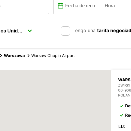
Tengo una
tarifa negocia
Warszawa
Warsaw Chopin Airport
WARS
ZWIRKI
00-90
POLAN
De
Re
LU: