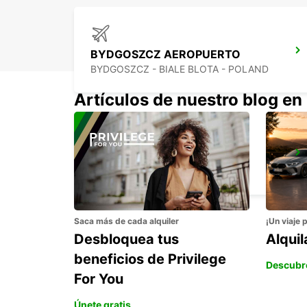
BYDGOSZCZ AEROPUERTO
BYDGOSZCZ - BIALE BLOTA - POLAND
Artículos de nuestro blog en
KRAKOW CIUDAD
KRAKOW - POLAND
Saca más de cada alquiler
¡Un viaje 
Desbloquea tus
Alqui
beneficios de Privilege
Descubr
For You
Únete gratis