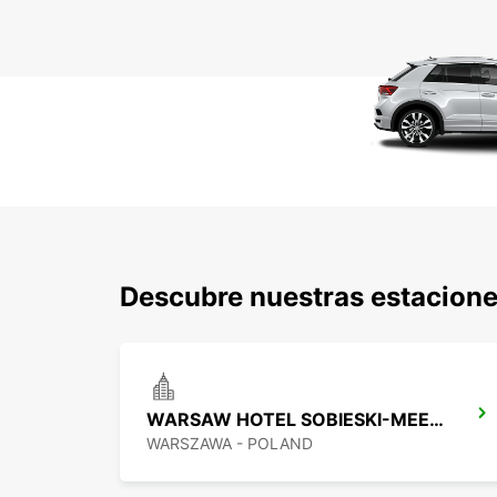
Descubre nuestras estacion
WARSAW HOTEL SOBIESKI-MEETING POINT
WARSZAWA - POLAND