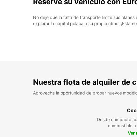
Reserve su vehículo con Eu
No deje que la falta de transporte limite sus plane
explorar la capital polaca a su propio ritmo. ¡Estamo
Nuestra flota de alquiler de
Aprovecha la oportunidad de probar nuevos model
Coc
Desde compacto co
combustible 
Ver