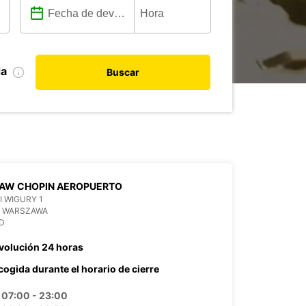
da
Buscar
AW CHOPIN AEROPUERTO
 I WIGURY 1
6 WARSZAWA
D
volución 24 horas
cogida durante el horario de cierre
07:00 - 23:00