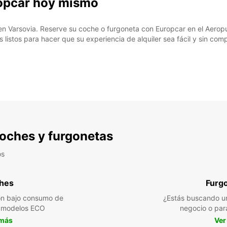
ropcar hoy mismo
s en Varsovia. Reserve su coche o furgoneta con Europcar en el Aeropu
s listos para hacer que su experiencia de alquiler sea fácil y sin com
 coches y furgonetas
os
hes
Furg
n bajo consumo de
¿Estás buscando un
a modelos ECO
negocio o par
 más
Ver