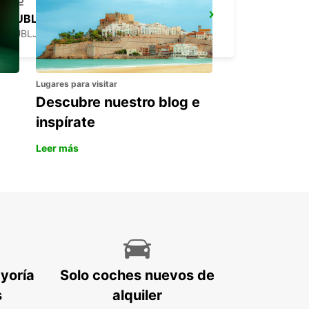
LJUBLJANA CIUDAD ESTACIÓN DE TREN
LJUBLJANA - SLOVENIA
Lugares para visitar
Descubre nuestro blog e
inspírate
Leer más
ayoría
Solo coches nuevos de
s
alquiler