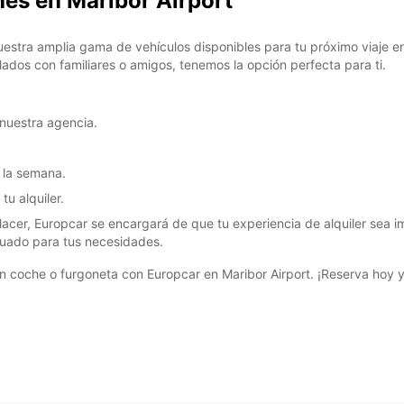
hes en Maribor Airport
uestra amplia gama de vehículos disponibles para tu próximo viaje 
lados con familiares o amigos, tenemos la opción perfecta para ti.
 nuestra agencia.
e la semana.
u alquiler.
placer, Europcar se encargará de que tu experiencia de alquiler sea 
cuado para tus necesidades.
 un coche o furgoneta con Europcar en Maribor Airport. ¡Reserva hoy 