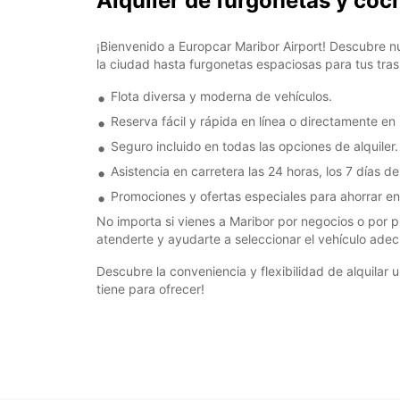
Alquiler de furgonetas y coc
¡Bienvenido a Europcar Maribor Airport! Descubre n
la ciudad hasta furgonetas espaciosas para tus tras
Flota diversa y moderna de vehículos.
Reserva fácil y rápida en línea o directamente en
Seguro incluido en todas las opciones de alquiler.
Asistencia en carretera las 24 horas, los 7 días d
Promociones y ofertas especiales para ahorrar en t
No importa si vienes a Maribor por negocios o por 
atenderte y ayudarte a seleccionar el vehículo ade
Descubre la conveniencia y flexibilidad de alquilar
tiene para ofrecer!