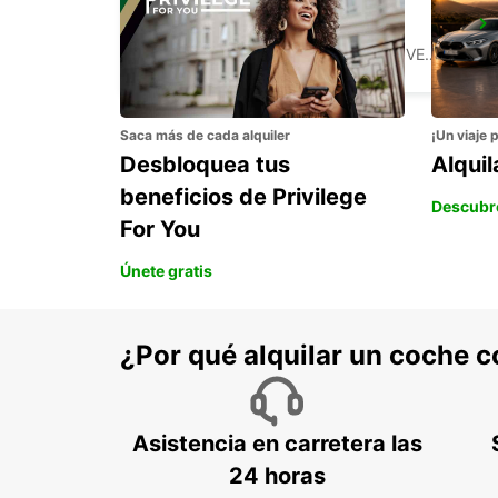
LJUBLJANA AEROPUERTO
ZGORNJI BRNIK AERODROM - SLOVENIA
Saca más de cada alquiler
¡Un viaje 
Desbloquea tus
Alqui
beneficios de Privilege
Descubr
For You
Únete gratis
¿Por qué alquilar un coche 
Asistencia en carretera las
24 horas