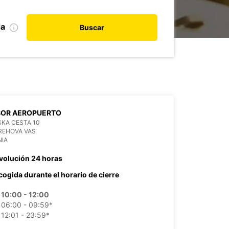
da
Buscar
BOR AEROPUERTO
SKA CESTA 10
REHOVA VAS
NIA
volución 24 horas
cogida durante el horario de cierre
10:00 - 12:00
06:00 - 09:59*
12:01 - 23:59*