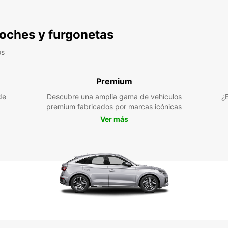
 coches y furgonetas
os
Premium
de
Descubre una amplia gama de vehículos
¿
premium fabricados por marcas icónicas
Ver más