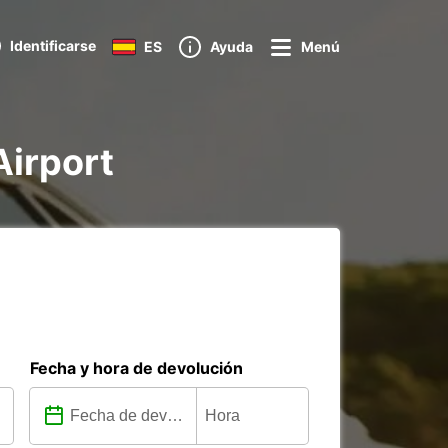
Identificarse
ES
Ayuda
Menú
Airport
Fecha y hora de devolución