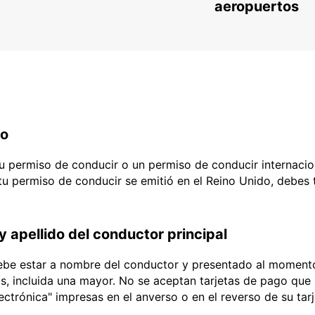
aeropuertos
do
 tu permiso de conducir o un permiso de conducir internacio
 tu permiso de conducir se emitió en el Reino Unido, debes
y apellido del conductor principal
debe estar a nombre del conductor y presentado al momento
ias, incluida una mayor. No se aceptan tarjetas de pago que l
lectrónica" impresas en el anverso o en el reverso de su tar