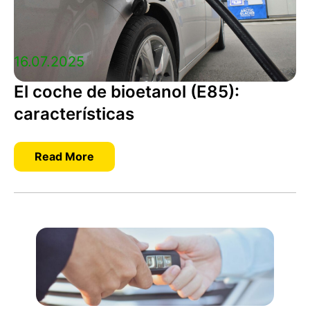
16.07.2025
El coche de bioetanol (E85):
características
Read More