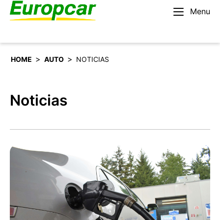
Menu
Español
Alquilar un coche
>
>
HOME
AUTO
NOTICIAS
Noticias