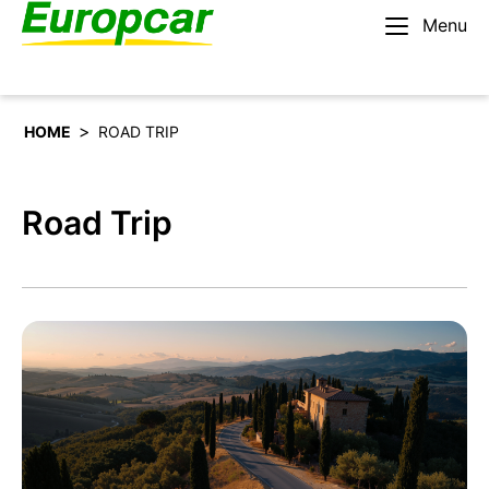
Menu
Español
Alquilar un coche
>
HOME
ROAD TRIP
Road Trip