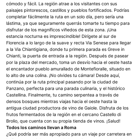
cómodo y fácil. La región atrae a los visitantes con sus
paisajes pintorescos, castillos y pueblos fortificados. Podrías
completar fácilmente la ruta en un solo día, pero sería una
lástima, ya que seguramente querrás tomarte tu tiempo para
disfrutar de los magníficos viñedos de esta zona. ¡Una
estancia nocturna es imprescindible! Dirígete al sur de
Florencia a lo largo de la suave y recta Via Senese para llegar
a la Via Chiantigiana, donde tu primera parada es Greve in
Chianti, la puerta de entrada a la región. Después de pasear
por la plaza del mercado, toma un desvío hacia el oeste hasta
el encantador pueblo amurallado de Montefioralle, situado en
lo alto de una colina. ¡No olvides tu cámara! Desde aquí,
continúa por la ruta principal pasando por la ciudad de
Panzano, perfecta para una parada culinaria, y el histórico
Castellina. Finalmente, tu camino serpentea a través de
densos bosques mientras viajas hacia el oeste hasta la
antigua ciudad productora de vino de Gaiole. Disfruta de los
frutos fermentados de la región en el cercano Castello di
Brolio, que cuenta con su propia tienda de vinos. ¡Salud!
Todos los caminos llevan a Roma
¿Qué podría ser más apropiado para un viaje por carretera en