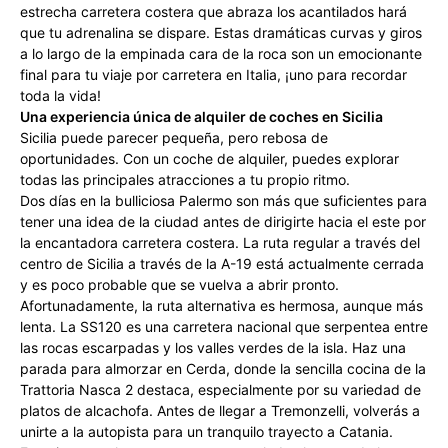
estrecha carretera costera que abraza los acantilados hará
que tu adrenalina se dispare. Estas dramáticas curvas y giros
a lo largo de la empinada cara de la roca son un emocionante
final para tu viaje por carretera en Italia, ¡uno para recordar
toda la vida!
Una experiencia única de alquiler de coches en Sicilia
Sicilia puede parecer pequeña, pero rebosa de
oportunidades. Con un coche de alquiler, puedes explorar
todas las principales atracciones a tu propio ritmo.
Dos días en la bulliciosa Palermo son más que suficientes para
tener una idea de la ciudad antes de dirigirte hacia el este por
la encantadora carretera costera. La ruta regular a través del
centro de Sicilia a través de la A-19 está actualmente cerrada
y es poco probable que se vuelva a abrir pronto.
Afortunadamente, la ruta alternativa es hermosa, aunque más
lenta. La SS120 es una carretera nacional que serpentea entre
las rocas escarpadas y los valles verdes de la isla. Haz una
parada para almorzar en Cerda, donde la sencilla cocina de la
Trattoria Nasca 2 destaca, especialmente por su variedad de
platos de alcachofa. Antes de llegar a Tremonzelli, volverás a
unirte a la autopista para un tranquilo trayecto a Catania.