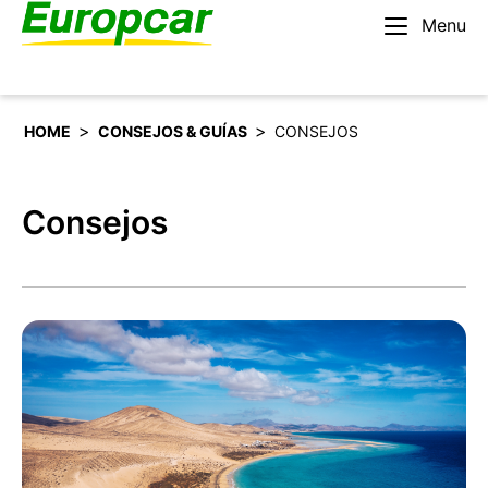
Menu
Español
Alquilar un coche
>
>
HOME
CONSEJOS & GUÍAS
CONSEJOS
Consejos