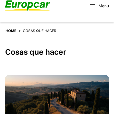
Menu
Español
Alquilar un coche
>
HOME
COSAS QUE HACER
Cosas que hacer