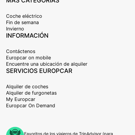
MÁS CATEGORÍAS
Coche eléctrico
Fin de semana
Invierno
INFORMACIÓN
Contáctenos
Europcar on mobile
Encuentre una ubicación de alquiler
SERVICIOS EUROPCAR
Alquiler de coches
Alquiler de furgonetas
My Europcar
Europcar On Demand
Favoritos de los viajeros de TripAdvisor (para